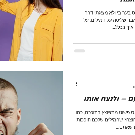
ס בער בי ולא מצאתי דרך
בד שליטה על המילים, על
יך בכלל...
ם – ולנצח אותו
פשוט מתפוצץ בתוככם, כמו
צה? שהמילים שלכם הופכות
 שאתם...