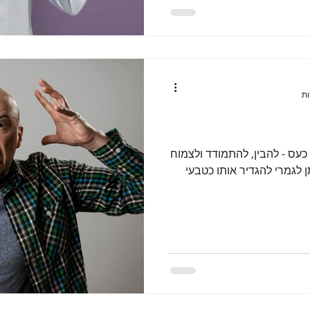
עס - להבין, להתמודד ולצמוח
ן לגמרי להגדיר אותו כטבעי