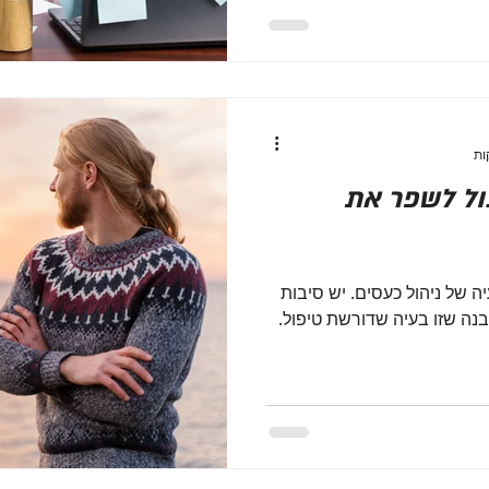
ול לשפר את
ה של ניהול כעסים. יש סיבות
בנה שזו בעיה שדורשת טיפול.