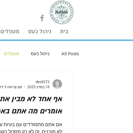
בית
ניהול כעס
מטפלים
All Posts
ניהול כעס
מטפלים
desk572
16 במרץ 2025
זמן קריאה 3 דקות
אף אחד לא מבין את
אומרים מה אתם באמ
אם אתם מתמודדים עם בעיות עצ
לא מובנים. זה לא רק תסכול רגע