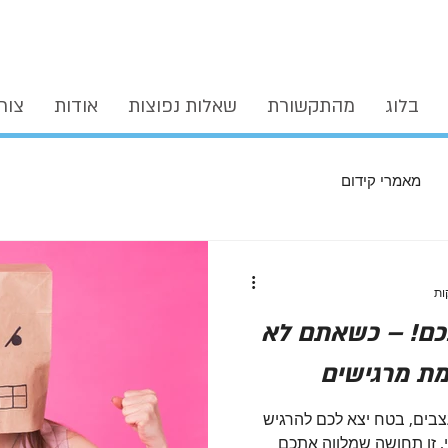
בלוג
מהתקשורת
שאלות נפוצות
אודות
צור
מאמרי קידום
כם! – כשאתם לא
ת מרגישים
בים, בטח יצא לכם להרגיש
י, זו תחושה שמלווה אתכם