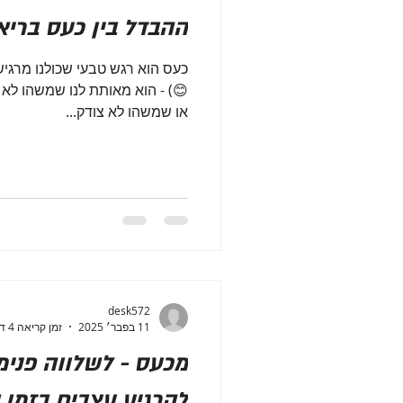
ההבדל בין כעס בריא
כעס הוא רגש טבעי שכולנו מרגישים
😊) - הוא מאותת לנו שמשהו לא 
או שמשהו לא צודק...
desk572
11 בפבר׳ 2025
זמן קריאה 4 דקות
מכעס - לשלווה פנימ
להרגיע עצבים בזמן