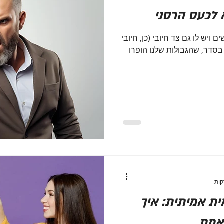
 לכעס הרסני
 ויש לו גם צד חיובי (כן, חיובי
בסדר, שהגבולות שלנו הופרו
ית אמיתית: איך
 אמת