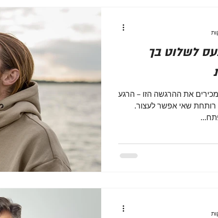
עס לשלוט בך
כירים את ההרגשה הזו – הרגע
רותחת שאי אפשר לעצור.
תח...