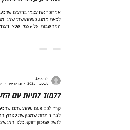
אני זוכר את עצמי ברגעים שהכע
לצאת ממנו, כשהרגשתי שאני מא
המחשבות, על עצמי, שלא ידעתי א
desk572
9 בפבר׳ 2025
זמן קריאה 4 דקות
ללמוד לחיות עם הזע
קרה לכם פעם שהרגשתם שהכעס 
לבה רותחת שמבקשת לפרוץ החו
לנשק שמכוון דווקא כלפי האנשים