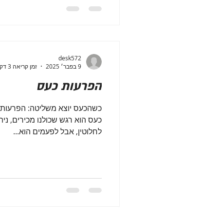
desk572
9 בפבר׳ 2025
זמן קריאה 3 דקות
הפרעות כעס
כשהכעס יוצא משליטה: הפרעות כ
כעס הוא רגש שכולנו מכירים, נית
לחלוטין, אבל לפעמים הוא...