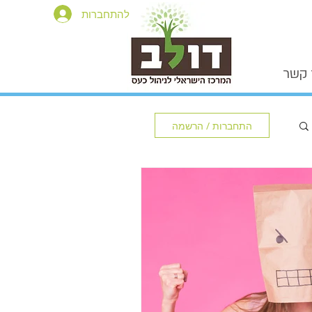
להתחברות
 קשר
התחברות / הרשמה