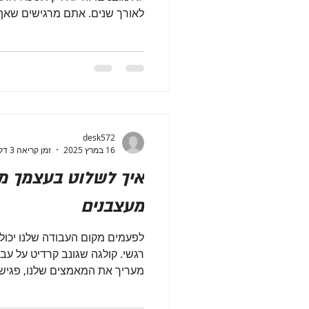
לאורך שנים. אתם מרגישים שאף 
desk572
16 במרץ 2025
זמן קריאה 3 דקות
איך לשלוט בעצמך מו
מעצבנים
לפעמים מקום העבודה שלנו יכו
רגשי. קולגה שגונב קרדיט על עב
מעריך את המאמצים שלנו, פגישו