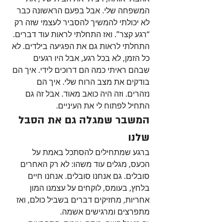
המשפחה שלי. אבל בפעם הראשונה כבר 
לא יכולתי להמשיך להסביר לעצמי שזה רק 
“רגע קצר”. ואז התחלתי לראות עוד דברים. 
התחלתי לראות גם את הפגיעה בילדים. לא 
כל הזמן, לא בכל רגע, אבל היו רגעים 
שבהם ראיתי כמה הם דרוכים לידי. איך הם 
בודקים את מצב הרוח שלי. איך הם 
נזהרים. וזה היה כואב מאוד. אבל זה גם 
התחיל לפתוח לי את העיניים.
המשבר שמגלה גם את הסבל 
שלנו
ברגע שמתחילים להסתכל באמת על 
הכעס, מגלים עוד משהו: לא רק האחרים 
סובלים. גם אנחנו סובלים. אנחנו חיים 
בלחץ, בעומס, לוקחים על עצמנו המון 
אחריות, מחזיקים דברים בשביל כולם, ואז 
מתפרצים ומרגישים אשמה.