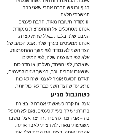
שעבר. מבחינתה זה היה משהו שנשאר 
בגוף ובנפש הרבה אחרי שאני כבר 
המשכתי הלאה.
וזו נקודה חשובה מאוד. הרבה פעמים 
אנחנו מסתכלים על ההתפרצות מנקודת 
המבט שלנו בלבד. בגלל שהיא קצרה, 
אנחנו ממעיטים בערך שלה. אבל הכאב של 
הצד השני לא נמדד לפי משך ההתפרצות, 
אלא לפי העוצמה שלה, לפי המילים 
שנאמרו, לפי הפחד, העלבון או הדריכות 
שנשארו אחריה. וכך, במשך שנים לפעמים, 
האדם הכועס אומר לעצמו שזה לא כזה 
נורא. עד שהצד השני כבר לא יכול יותר.
כשהגבול מגיע
אצלי זה קרה כשאשתי אמרה לי בצורה 
ברורה: יש לך בעיית כעסים, ואם לא תטפל 
בה – אני רוצה להיפרד. זה יצר אצלי משבר 
משמעותי מאוד. לא רציתי לאבד אותה. 
אהבתי אותה, רציתי את הבית שלי, את 