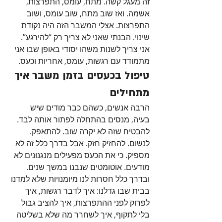
זה מעגל קשה. מתח, עומס, התפרצות, 
אשמה. ואז שוב מתח, שוב עומס, ושוב 
התפרצות. אצלי המשבר הזה היה נקודת 
שינוי. הבנתי שאני לא צריך רק “להירגע”. 
אני צריך לשנות משהו יסודי באופן שבו אני 
מתמודד עם רגשות, עומס, אחריות וכעס.
טיפול בכעסים בזמן משבר איך 
מתחילים
הרבה אנשים, כשהם כבר מודים שיש 
בעיה, מנסים בהתחלה לפתור אותה לבד. 
להבטיח שזה לא יקרה שוב. להתאפק. 
לנשום. להחזיק חזק. אבל בדרך כלל זה לא 
מספיק. כי את הכעס מפעילים מנגנונים לא 
מודעים. אוטומטים שנבנו במשך שנים. 
ובדרך כלל חסרות לנו מיומנויות שלא למדנו 
בבית שבו גדלנו: איך לדבר רגשות, איך 
לפרוק לפני ההתפרצות, איך להציב גבול 
בלי לתקוף, איך לשחרר מה שלא בשליטה 