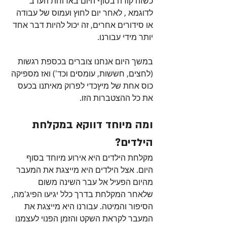
כשזה קורה בסוף היום בארוחת הערב 
לדוגמא , לאחר יום לחוץ ועמוס של עבודה 
או סידורים אחרים, זה יכול להיות דבר אחד 
יותר מידי עבורנו. 
במשך היום אנחנו צוברים בכספת רגשות 
(לחצים, חששות, עומסים וכד') ואז מספיקה 
כוס אחת של מיץכדי לפרוק מאיתנו בכעס 
את כל ההצטברות הזו.
ומה מיוחד דווקא במקלחת 
הילדים?
מקלחת הילדים היא אירוע מיוחד בסוף 
היום. אצל הילדים היא מייצגת את המעבר 
מהיום הפעיל אל עבר השינה משום 
שלאחר המקלחת בדרך כלל יגיעו הפיג'מה, 
הסיפור והמיטה. עבורנו היא מייצגת את 
המעבר לקראת השקט והזמן הפנוי לעצמנו 