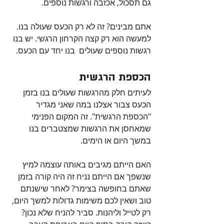
גם תסכול, אכזבה ורגשות נוספים. 
אתם מבינים? זה לא רק הכעס שעולה בנו. 
למעשה הוא רק קצה הקרחון הרגשי. יש בנו 
רגשות נוספים שעולים  בנו יחד עם הכעס.
הכספת הרגשית
לעיתים חלק מהרגשות שעולים בנו בזמן 
הכעס צבור אצלנו במה שאני מגדיר 
"הכספת הרגשית". זה המקום הפנימי 
שמאחסן את הרגשות שמצטברים בנו 
במשך היום או הימים. 
האם הייתם מגיבים באותה עוצמה למיץ 
שנשפך אם הייתם נניח זה היה קורה בזמן 
שאתם בחופשה בצימר? לאחר שישנתם 
טוב ושאין לכם משימות גדולות למשך היום, 
רק לטייל וליהנות. סביר להניח שלא נכון? 