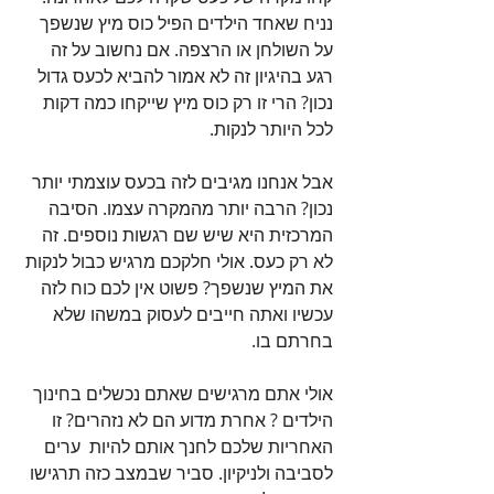
נניח שאחד הילדים הפיל כוס מיץ שנשפך 
על השולחן או הרצפה. אם נחשוב על זה 
רגע בהיגיון זה לא אמור להביא לכעס גדול 
נכון? הרי זו רק כוס מיץ שייקחו כמה דקות 
לכל היותר לנקות. 
אבל אנחנו מגיבים לזה בכעס עוצמתי יותר 
נכון? הרבה יותר מהמקרה עצמו. הסיבה 
המרכזית היא שיש שם רגשות נוספים. זה 
לא רק כעס. אולי חלקכם מרגיש כבול לנקות 
את המיץ שנשפך? פשוט אין לכם כוח לזה 
עכשיו ואתה חייבים לעסוק במשהו שלא 
בחרתם בו. 
אולי אתם מרגישים שאתם נכשלים בחינוך 
הילדים ? אחרת מדוע הם לא נזהרים? זו 
האחריות שלכם לחנך אותם להיות  ערים 
לסביבה ולניקיון. סביר שבמצב כזה תרגישו 