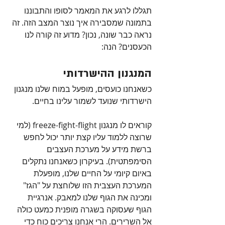
תגללו לרגע את המאמר לסופו והתבוננו 
בתמונה שמסבירה איך נוצר המצב הזה. זה 
נראה כבר שונה, נכון? מדוע זה קורה לנו 
הכעסנים? הנה:
המנגנון ההישרדותי
כשאנחנו כועסים, מופעל במוח שלנו מנגנון 
הישרדותי שנועד לשמור עלינו בחיים. 
קוראים לו מנגנון freeze-fight-flight (למי 
שרוצה ללמוד עליו קצת יותר יכול לחפש 
ברשת מידע על מערכת העצבים 
הסימפתטית). בעיקרון כשאנחנו נתקלים 
באיום קיומי על החיים שלנו, מופעלת 
המערכת העצבית הזו שלוחצת על "הגז" 
ומכינה את הגוף שלנו למאבק. אנרגיית 
הגוף שעסוקה בשגרה מופנית כמעט כולה 
אל השרירים. הרי אנחנו צריכים כוח כדי 