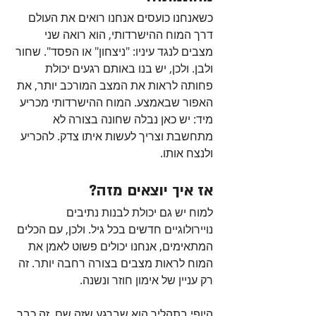
כשאנחנו כועסים אנחנו רואים את העולם 
דרך המוח ההישרדותי, הוא רואה שני 
מצבים לנגד עיניו: "ניצחון" או הפסד". שחור 
ולבן. ולכן, יש בנו באותם רגעים יכולת 
פחותה לראות את המצב המורכב יותר, את 
האפור שבאמצע. המוח ההישרדותי מכריע 
מיד: יש כאן נבלה שחונה בצורה לא 
מתחשבת וצריך לעשות איתו צדק. להכריע 
ולנצח אותו.
אז איך יוצאים מזה?
למוח יש גם יכולת לבנות נתיבים 
נויירולוגיים חדשים בכל גיל. ולכן, עם הכלים 
המתאימים, אנחנו יכולים פשוט לאמן את 
המוח לראות מצבים בצורה רחבה יותר. זה 
רק עניין של אימון חוזר ונשנה. 
היופי בתהליך הוא שברגע שזה שם, זה כבר 