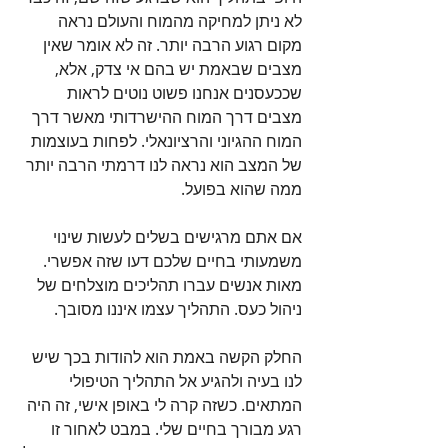
לא ניתן למחיקה מהמוח והעולם נראה 
מקום רגוע הרבה יותר. זה לא אומר שאין 
מצבים שבאמת יש בהם אי צדק, אלא, 
שככעסנים אנחנו פשוט נוטים לראות 
מצבים דרך המוח ההישרדותי מאשר דרך 
המוח ההגיוני והרציונאלי. לפחות בעוצמות 
של המצב הוא נראה לנו דרמתי הרבה יותר 
ממה שהוא בפועל.
אם אתם מרגישים בשלים לעשות שינוי 
משמעותי בחיים שלכם דעו שזה אפשרי. 
מאות אנשים עברו תהליכים מוצלחים של 
ניהול כעס. התהליך עצמו איננו מסובך. 
החלק הקשה באמת הוא להודות בכך שיש 
לנו בעיה ולהגיע אל התהליך הטיפולי 
המתאים. כשזה קרה לי באופן אישי, זה היה 
רגע מבורך בחיים שלי. במבט לאחור זו 