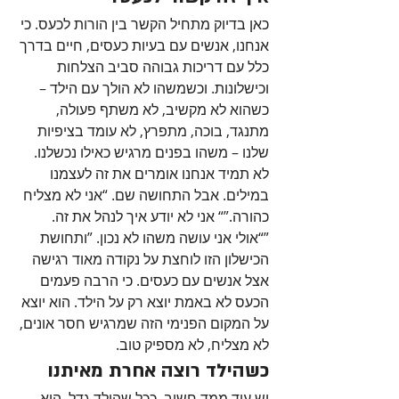
כאן בדיוק מתחיל הקשר בין הורות לכעס. כי 
אנחנו, אנשים עם בעיות כעסים, חיים בדרך 
כלל עם דריכות גבוהה סביב הצלחות 
וכישלונות. וכשמשהו לא הולך עם הילד – 
כשהוא לא מקשיב, לא משתף פעולה, 
מתנגד, בוכה, מתפרץ, לא עומד בציפיות 
שלנו – משהו בפנים מרגיש כאילו נכשלנו. 
לא תמיד אנחנו אומרים את זה לעצמנו 
במילים. אבל התחושה שם. “אני לא מצליח 
כהורה.”“ אני לא יודע איך לנהל את זה. 
”“אולי אני עושה משהו לא נכון. ”ותחושת 
הכישלון הזו לוחצת על נקודה מאוד רגישה 
אצל אנשים עם כעסים. כי הרבה פעמים 
הכעס לא באמת יוצא רק על הילד. הוא יוצא 
על המקום הפנימי הזה שמרגיש חסר אונים, 
לא מצליח, לא מספיק טוב.
כשהילד רוצה אחרת מאיתנו
יש עוד ממד חשוב. ככל שהילד גדל, הוא 