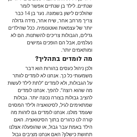
שנתיים. לילד בן שנתיים אפשר לומר 
שהולכים לישון בשמונה. נער בן 14 כבר 
צריך מרחב אחר, שיח אחר, מידה גדולה 
יותר של עצמאות ואוטונומיה. ככל שהילדים 
גדלים, הגבולות צריכים להשתנות. הם לא 
נעלמים, אבל הם הופכים גמישים 
ומותאמים יותר.
מה לומדים בתהליך?
ולכן ניהול כעסים בהורות הוא דבר 
משמעותי כל כך. אנחנו לא לומדים לוותר 
על הגבולות, ולא לומדים “לתת לילד לעשות 
מה שהוא רוצה”. להפך. אנחנו לומדים 
להציב גבולות בצורה נכונה יותר. גבולות 
שמתאימים לגיל, לסיטואציה ולילד המסוים 
שעומד מולנו. אנחנו לומדים גם לזהות מה 
קורה לנו כהורים בתוך הסיטואציה. האם 
הילד באמת עבר גבול, או שהופעלה אצלנו 
תחושת כישלון? האם אנחנו מציבים גבול 