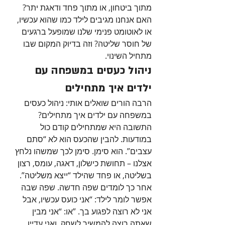
מתוך ביטחון, או מתוך פחד ודאגת יתר? 
האם אנחנו מגיבים לילד כמו שהוא עכשיו, 
או לאוטומט פנימי שלנו שמופעל ברגעים 
של חוסר שליטה? וזה בדיוק המקום שבו 
מתחיל השינוי.
ניהול כעסים במשפחה עם 
ילדים איך מתחילים
הרבה הורים שואלים אותי: ניהול כעסים 
במשפחה עם ילדים איך מתחילים? 
התשובה היא שמתחילים קודם כול 
במודעות. להבין שהכעס הוא לא “סתם 
עצבים”. הוא סימן. סימן לכך שמשהו נלחץ 
אצלנו – תחושת כישלון, דאגה, עומס, רצון 
בשליטה, או פחד שהילד “ייצא משליטה”. 
אחר כך לומדים שפה חדשה. שפה שבה 
אפשר לומר לילד: “אני כועס עכשיו, אבל 
אני לא רוצה לפגוע בך. ”או: “אני מבין 
שאתה רוצה להמשיך לשחק, ואני עדיין 