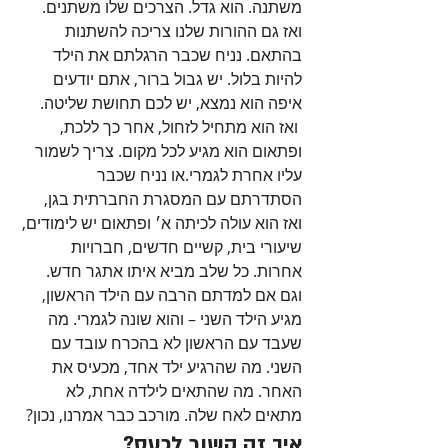
משתנה. הוא גדל. הצרכים שלו משתנים. 
ואז גם ההורות שלנו צריכה להשתנות 
בהתאם. נניח שכבר הרגלתם את הילד 
להיות בלול. יש גבול ברור, אתם יודעים 
איפה הוא נמצא, יש לכם תחושת שליטה.
 ואז הוא מתחיל לזחול, אחר כך ללכת, 
ופתאום הוא מגיע לכל מקום. צריך לשמור 
עליו אחרת לגמרי.או נניח שכבר 
הסתדרתם עם המסגרת החברתית בגן, 
ואז הוא עולה לכיתה א׳ ופתאום יש לימודים, 
שיעורי בית, קשיים חדשים, חברויות 
אחרות. כל שלב מביא איתו אתגר חדש. 
וגם אם למדתם הרבה עם הילד הראשון, 
מגיע הילד השני – והוא שונה לגמרי. מה 
שעבד עם הראשון לא בהכרח עובד עם 
השני. מה שהרגיע ילד אחד, מכעיס את 
האחר. מה שהתאים לילדה אחת, לא 
מתאים לאח שלה. מורכב כבר אמרנו, נכון?
איך זה קשור לכעס?