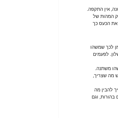
נה, אין התקפה. 
ק המהות של 
 את הכעס כך 
ן לכך שמשהו 
ון. לפעמים 
הו משתנה. 
 מה שצריך, 
ך להבין מה 
בהורות, וגם 