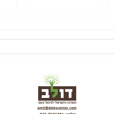
סדנה אישית לניהול כעסים –
טיפול 
התהליך והתוצאות
טבעיות
amit@dolevcenter.com