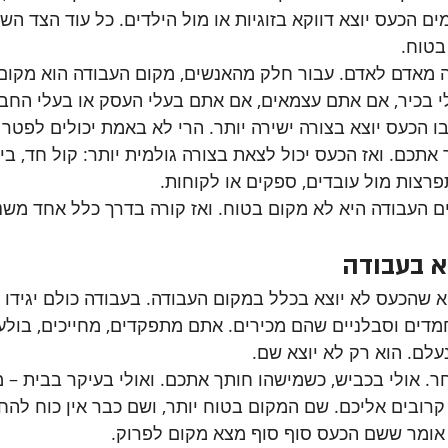
ם הכעס יוצא דווקא בזוגיות או מול הילדים. כל עוד הצד השנ
בטוח.
 מאדם לאדם. עבור חלק מהאנשים, מקום העבודה הוא מקום 
 בכיר, אם אתם עצמאים, אם אתם בעלי העסק או בעלי החברה
 הכעס יוצא בצורה ישירה יותר. הרי לא באמת יכולים לפטר 
 אתכם. ואז הכעס יכול לצאת בצורה גולמית יותר: קול חד, בי
פרצות מול עובדים, ספקים או לקוחות.
 העבודה היא לא מקום בטוח. ואז קורה בדרך כלל אחד משני
א בעבודה
 שהכעס לא יוצא בכלל במקום העבודה. בעבודה כולם יגידו 
חמדים וסבלניים שהם מכירים. אתם מתפקדים, מחייכים, בולע
לם. הוא רק לא יוצא שם.
ר. אולי בכביש, כשמישהו חותך אתכם. ואולי בעיקר בבית – מול
קרובים אליכם. שם המקום בטוח יותר, ושם כבר אין כוח להחז
 אומר ששם הכעס סוף סוף מצא מקום לפרוק.