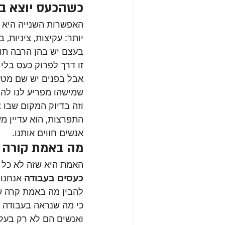
כשהכעס יוצא בצ
האפשרות השנייה היא ש
יותר: עקיצות, ציניות,
בעצם יש בהן הרבה תוק
זו דרך לפרוק כעס בלי ל
אבל בפנים יש שם מטען
שמישהו מפריע לנו להצ
וזה בדיוק המקום שבו 
התפרצות, הוא עדיין מ
אנשים חווים אותנו.
מה באמת קורה 
האמת היא שזה לא כל כ
כעסים בעבודה
 אנחנו
להבין מה באמת קרה ש
כי מה שנראה בעבודה כא
ואנשים הם לא רק בעלי 