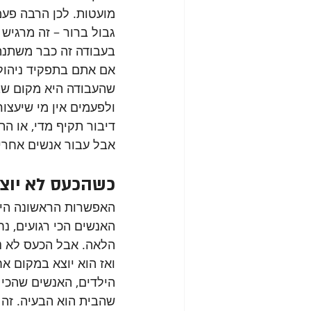
מועטות. לכן הרבה פעמי
גבול ברור – זה מרגיש 
בעבודה זה כבר משתנה
אם אתם בתפקיד ניהולי
שהעבודה היא מקום שבו
ולפעמים אין מי שיעצור
דיבור תקיף מדי, או הת
אבל עבור אנשים אחרים
כשהכעס לא יוצ
האפשרות הראשונה היא
האנשים הכי רגועים, נ
הלאה. אבל הכעס לא נע
ואז הוא יוצא במקום אח
הילדים, האנשים שהכי 
שהבית הוא הבעיה. זה