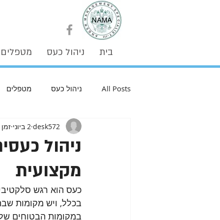
בית
ניהול כעס
מטפלים
All Posts
ניהול כעס
מטפלים
desk572
2 ביוני
זמן קר
ניהול כעסי
מקצועית
כעס הוא רגש סלקטיבי.
בכלל, ויש מקומות שבה
במקומות הבטוחים שלנו