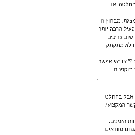
חלטה, או 
צגת. מבחוץ זו 
עיל הרבה יותר 
שוב צריכים 
ו לא מתקתק 
” או “אי אפשר 
 תוקפנית.
.
, אבל בהחלט 
שר המקצועי. 
ת הזמנים. 
חנו מוודאים 