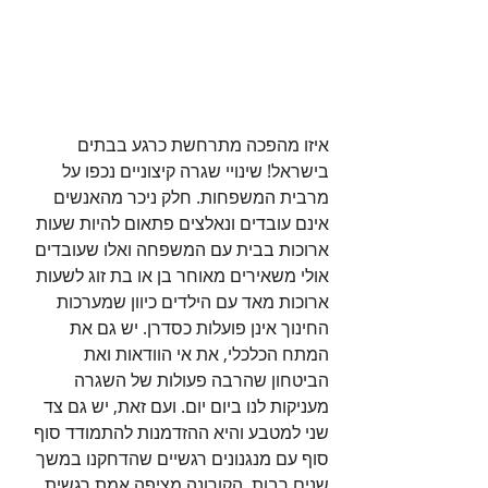
איזו מהפכה מתרחשת כרגע בבתים 
בישראל! שינויי שגרה קיצוניים נכפו על 
מרבית המשפחות. חלק ניכר מהאנשים 
אינם עובדים ונאלצים פתאום להיות שעות 
ארוכות בבית עם המשפחה ואלו שעובדים 
אולי משאירים מאוחר בן או בת זוג לשעות 
ארוכות מאד עם הילדים כיוון שמערכות 
החינוך אינן פועלות כסדרן. יש גם את 
המתח הכלכלי, את אי הוודאות ואת 
הביטחון שהרבה פעולות של השגרה 
מעניקות לנו ביום יום. ועם זאת, יש גם צד 
שני למטבע והיא ההזדמנות להתמודד סוף 
סוף עם מנגנונים רגשיים שהדחקנו במשך 
שנים רבות. הקורונה מציפה אמת רגשית 