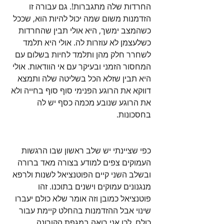
החרדות שלה מתגברות!. גם עבורה זו 
הזדמנות משום שמה יכול להיות הוא, שככל 
כשהמצב ימשך, היא אולי תבין שהחרדות 
כשלעצמן לא עוזרות לה. אולי היא תלמד 
לשחרר חלק מהן ותלמד לחיות בשלום עם 
המחסור הזמני ובעיקר עם אי הוודאות. אולי 
היא תבין שזלא הכל בשליטה שלה ותמצא 
דווקא את הרוגע הפנימי סוף סוף בחייה ולא 
את הרוגע שנובע מכמה כסף יש לה 
בחסכונות. 
כפי שציינתי יש שלב ראשון שבו הרגשות 
העמוקים צפים למודע בצורה מאד ברורה 
ובשלב השני קיים הפוטנציאל לשנות ולרפא 
מנגנונים עמוקים וישנים בתוכנו. זהו 
פוטנציאל כמובן וזה אומר שלא כולם יעברו 
שינוי אבל ההזדמנות בהחלט קיימת עבור 
כולם. לכן אני רואה במגפת הקורונה 