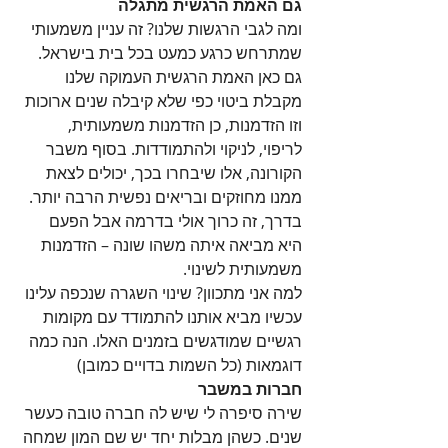
גם האמת הרגשית מתגלה
ומה לגבי הרגשות שלנו? זה עניין משמעותי 
שמתרחש כרגע כמעט בכל בית בישראל. 
גם כאן האמת הרגשית העמוקה שלנו 
מקבלת ביטוי כפי שלא קיבלה שנים ארוכות 
וזו הזדמנות, כן הזדמנות משמעותית, 
לריפוי, לניקוי ולהתמודדות. בסוף משבר 
הקורונה, אלו שיבחרו בכך, יכולים לצאת 
ממנו מחוזקים ובריאים נפשית הרבה יותר. 
בדרך, זה כרוך אולי בדרמה אבל הפעם 
היא מביאה איתה משהו שונה – הזדמנות 
משמעותית לשינוי. 
למה אני מתכוון? שינוי השגרה שנכפה עלינו 
עכשיו מביא אותנו להתמודד עם מקומות 
רגשיים שמודגשים בזמנים האלו. הנה כמה 
דוגמאות (כל השמות בדויים כמובן)
חברות במשבר
שירה סיפרה לי שיש לה חברה טובה כעשר 
שנים. כשהן מבלות יחד יש שם המון שמחה 