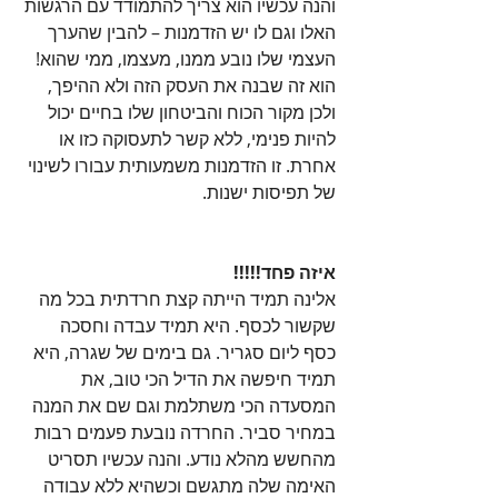
והנה עכשיו הוא צריך להתמודד עם הרגשות 
האלו וגם לו יש הזדמנות – להבין שהערך 
העצמי שלו נובע ממנו, מעצמו, ממי שהוא!  
הוא זה שבנה את העסק הזה ולא ההיפך, 
ולכן מקור הכוח והביטחון שלו בחיים יכול 
להיות פנימי, ללא קשר לתעסוקה כזו או 
אחרת. זו הזדמנות משמעותית עבורו לשינוי 
של תפיסות ישנות.
איזה פחד!!!!!
אלינה תמיד הייתה קצת חרדתית בכל מה 
שקשור לכסף. היא תמיד עבדה וחסכה 
כסף ליום סגריר. גם בימים של שגרה, היא 
תמיד חיפשה את הדיל הכי טוב, את 
המסעדה הכי משתלמת וגם שם את המנה 
במחיר סביר. החרדה נובעת פעמים רבות 
מהחשש מהלא נודע. והנה עכשיו תסריט 
האימה שלה מתגשם וכשהיא ללא עבודה 