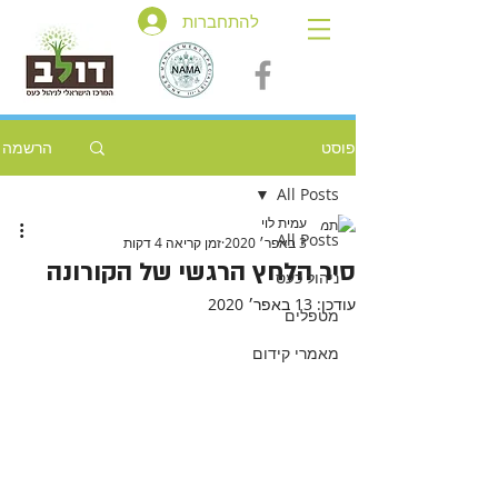
להתחברות
פוסט
הרשמה
All Posts
עמית לוי
All Posts
3 באפר׳ 2020
זמן קריאה 4 דקות
סיר הלחץ הרגשי של הקורונה
ניהול כעס
עודכן:
13 באפר׳ 2020
מטפלים
מאמרי קידום