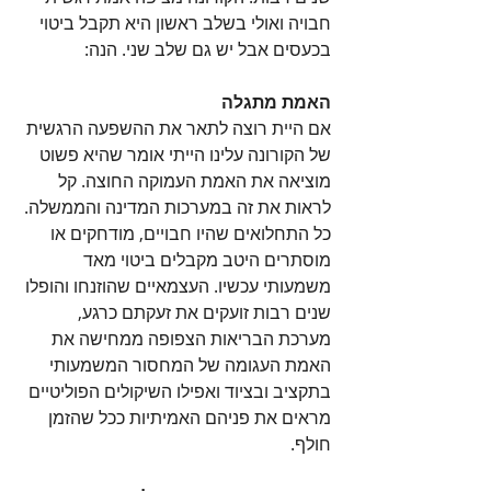
חבויה ואולי בשלב ראשון היא תקבל ביטוי 
בכעסים אבל יש גם שלב שני. הנה:
האמת מתגלה
אם היית רוצה לתאר את ההשפעה הרגשית 
של הקורונה עלינו הייתי אומר שהיא פשוט 
מוציאה את האמת העמוקה החוצה. קל 
לראות את זה במערכות המדינה והממשלה. 
כל התחלואים שהיו חבויים, מודחקים או 
מוסתרים היטב מקבלים ביטוי מאד 
משמעותי עכשיו. העצמאיים שהוזנחו והופלו 
שנים רבות זועקים את זעקתם כרגע, 
מערכת הבריאות הצפופה ממחישה את 
האמת העגומה של המחסור המשמעותי 
בתקציב ובציוד ואפילו השיקולים הפוליטיים 
מראים את פניהם האמיתיות ככל שהזמן 
חולף.