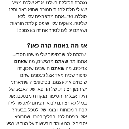
נגמרה הסוללה בשלט. אבא שלכם מציע 
שאולי תלכו לחנות סמוכה שהוא ראה ותקנו 
סוללה. ואז...אתם מתפרצים עליו ללא 
שליטה. צועקים עליו שיפסיק לתת הוראות 
ושאתם יכולים לסדר את זה בעצמכם!
אז מה באמת קרה כאן?
 שמתם לב שבסיפור שלי מישהו חסר?... 
אתם! מה 
שאתם 
מרגישים, מה 
שאתם 
צריכים. מה 
שאתם
 חושבים שנכון. זה 
סיפור שכיח מאד אצל כעסנים שהם 
שוכחים את עצמם. בסיטואציה שתיארתי 
יש המון רצונות. של הרופא, של האבא, של 
הילד אבל זה הסיפור מנקודת מבטכם. אולי 
בכלל לא רציתם לבוא ורציתם לאפשר לילד 
לבחור מכוחותיו בזמן שלו לטפל בבעיה? 
אולי רציתם לפני ההליך הטכני שהרופא 
יסביר לו מה עומדים לעשות על מנת שירגיע 