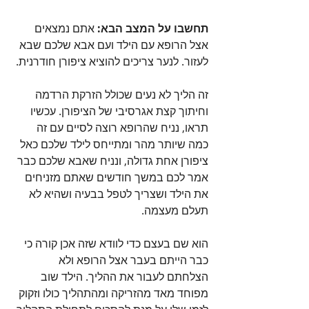
תחשבו על המצב הבא:
 אתם נמצאים 
אצל הרופא עם הילד ועם אבא שלכם שבא 
לעזור. לנער צריכים להוציא ציפורן חודרנית. 
זה הליך לא נעים שכולל הזרקת הרדמה 
וחיתוך קצת אגרסיבי של הציפורן. עכשיו 
תראו, נניח שהרופא רוצה לסיים עם זה 
כמה שיותר מהר ומתייחס לילד שלכם כאל 
ציפורן אחת גדולה, ונניח שאבא שלכם כבר 
אמר לכם במשך חודשים שאתם מזניחים 
את הילד ושצריך לטפל בבעיה ושהיא לא 
תעלם מעצמה. 
הוא שם בעצם כדי לוודא שזה אכן קורה כי 
כבר הייתם בעבר אצל הרופא ולא 
הצלחתם לעבור את ההליך. הילד שוב 
מפוחד מאד מהזריקה ומהתהליך כולו וזקוק 