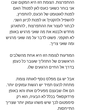
ההתפרצות. הצומת הזו היא המקום שבו 
אני בוחר כשאני כועס לאן לפנות? האם 
לפנות לאוטומט של הכעס, להתפרץ, 
להשפיל ולהקטין? או לפנות לכיוון השני. 
לבחור לעצור את ההתפרצות , להתארגן 
מחדש ולבטא את מה שאני מרגיש באופן 
לא תוקפני. פשוט לדבר על מה שאני מרגיש 
ומה שאני צריך.
המודעות לצומת הזו היא אחת מהשלבים 
הראשונים של התהליך שעובר כל כעסן 
בדרך אל החיים הרגועים שלו.
אבל יש גם מפלס נוסף לאותה צומת. 
מתחת לכעס תמיד יש רגשות עמוקים יותר. 
הם אלו שבעצם מפעילים אותו והא באופן 
פרדוקסאלי בכלל לא הבעיה, הוא רק 
סימפטום לכך שיש משהו עמוק יותר שצריך 
התייחסות.