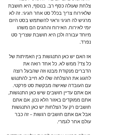
צלחת שעולה כסף רב. בנוסף, היא חושבת 
שלאירוח צריך בכלל סט אחר חגיגי. זה לא 
מרגיש לה חגיגי וראוי להשתמש בסט היום 
יומי לאירוח. האירוח והחגים הם משהו 
מיוחד עבורה ולכן היא חושבת שצריך סט 
נפרד.
אז האם יש כאן התנגשות בין האמיתות של 
כל צד? ממש לא. כל אחד רואה את 
הדברים מנקודת מבטו וזה שהבעל רוצה 
לחגוג את ההצלחה שלו לא חייב להתנגש 
עם העובדה שאישה מבקשת סט פרקטי. 
אם אתם עדיין חושבים שיש כאן התנגשות, 
אתם ממוקדים באזור הלא נכון. אם אתם 
חושבים רק על הצלחות יש כאן התנגשות 
אבל אם אתם חושבים רגשות – זה כבר 
עולם אחר לגמרי.