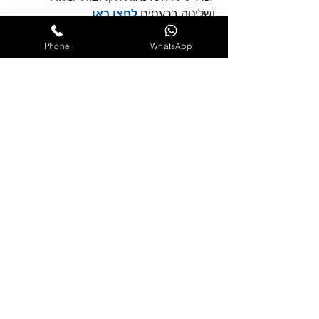
ושליטה בכעסים 
לחצו כאן
Phone
WhatsApp
ניהול כעס
פוסטים אחרונים
הצג הכול