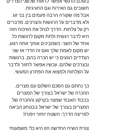
בעולם הרגשי אפשר לראות שלשני הצדדים 
חשובים גם האירוח וגם החגיגיות.
אבל מה שקורה הרבה פעמים בין בני זוג 
ולא מדברים על הרגשות והצרכים. מדברים 
רק על צלחות. הדרך לנהל את הוויכוח הזה 
היא לדבר רגשית ולתת מקום לרגשות כל 
אחד של השני. כשמבינים אותך אתה רגוע. 
יש מקום לאמת שלך ואם זה הדדי אז שני 
הצדדים רגועים כי יש הכרה בהם, ברגשות 
ובצרכים שלהם. עכשיו אפשר לחזור ולדבר 
על הצלחות ולמצוא את הפתרון המעשי.
כך נחתם גם הסכם השלום עם מצרים. 
ההכרה של ישראל בצורך של המצרים 
בכבוד האבוד שמצוי בקרקע וההכרה של 
המצרים בצורך של ישראל בבטחון הביאה 
לפריצה הדרך: השטח יוחזר ויפורז!
צורת השיח החדשה הזו היא כלי משמעותי 