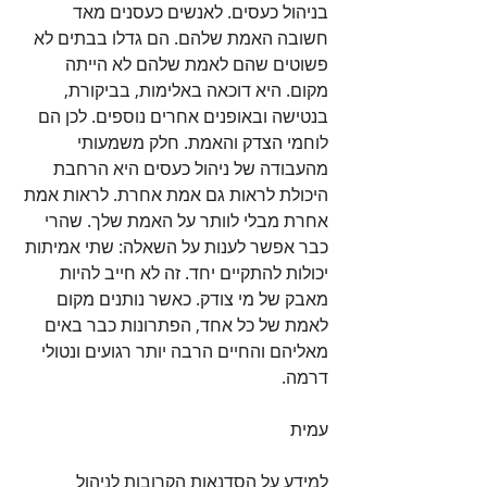
בניהול כעסים. לאנשים כעסנים מאד 
חשובה האמת שלהם. הם גדלו בבתים לא 
פשוטים שהם לאמת שלהם לא הייתה 
מקום. היא דוכאה באלימות, בביקורת, 
בנטישה ובאופנים אחרים נוספים. לכן הם 
לוחמי הצדק והאמת. חלק משמעותי 
מהעבודה של ניהול כעסים היא הרחבת 
היכולת לראות גם אמת אחרת. לראות אמת 
אחרת מבלי לוותר על האמת שלך. שהרי 
כבר אפשר לענות על השאלה: שתי אמיתות 
יכולות להתקיים יחד. זה לא חייב להיות 
מאבק של מי צודק. כאשר נותנים מקום 
לאמת של כל אחד, הפתרונות כבר באים 
מאליהם והחיים הרבה יותר רגועים ונטולי 
דרמה.
עמית
למידע על הסדנאות הקרובות לניהול 