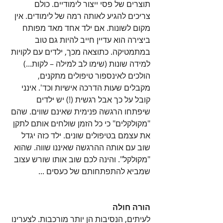
תוצרים של פסי ייצור לימודיים. כולם 
צריכים להגיע לאותה רמה של לימודים. אין 
מקום לשונות. אם ילד אחד מאד מפותח 
ביצירה הוא עדיין חייב להיות גם טוב 
במתמטיקה. כתוצאה מכך, ילדים עם לקויות 
למידה שונות (שימו לב למילה – לקות...) 
הולכים לאינספור טיפולים מתקנים, 
מקבלים שעות הדרכה אישיות וכד'. אינני 
קובל על כך אבל רגשית (!) יש ילדים 
שיפתחו הרגשה פנימית שאינם שווים. שהם 
"מקולקלים" כי כל הזמן שולחים אותם לתקן 
את עצמם בטיפולים שונים. ילד כזה יגדל 
שוב עם אותה ההרגשה שאיננו שווה. שהוא 
"מקולקל". והינה לכם שוב אותו שורש עצוב 
שמביא להתפתחותם של כעסים ...
הורה חולה
לעיתים, הנסיבות הן יותר מורכבות. לצערינו 