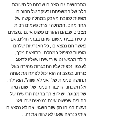
מתרחשים גם מצבים שבהם כל תשומת 
הלב של המשפחה ובעיקר של ההורים 
מופנית לטובת מאבק במחלה קשה של 
אחד מהם. המחלה יוצרת פעמים רבות 
מצבים שבהם ההורים פשוט אינם נמצאים 
פיסית בבית משום שהם בבתי חולים. גם 
כאשר הם נמצאים , כל האנרגיות שלהם 
מופנות לטיפול במחלה . כתוצאה מכך, 
הילד מרגיש נטוש רגשית ושעליו לדאוג 
לעצמו. נכפית עליו התבגרות מהירה בעל 
כורחו. במצב זה הוא יכול לפתח את אותה 
תחושה פנימית של "אני לא שווה". הוא ילד , 
אל תשכחו. הדיבור הפנימי שלו שונה מזה 
של מבוגר. יש לו צורך בהגנה הרגשית של 
ההורים שפשוט אינם נמצאים שם. ואז 
נעשה במוחו הקישור השגוי: אם לא נמצאים 
איתי כנראה שאני לא שווה את זה...