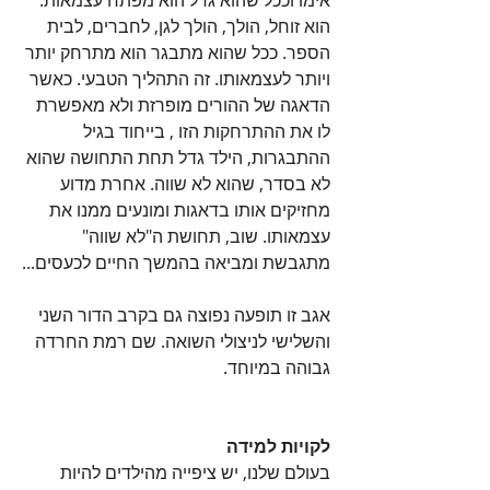
אימו וככל שהוא גדל הוא מפתח עצמאות. 
הוא זוחל, הולך, הולך לגן, לחברים, לבית 
הספר. ככל שהוא מתבגר הוא מתרחק יותר 
ויותר לעצמאותו. זה התהליך הטבעי. כאשר 
הדאגה של ההורים מופרזת ולא מאפשרת 
לו את ההתרחקות הזו , בייחוד בגיל 
ההתבגרות, הילד גדל תחת התחושה שהוא 
לא בסדר, שהוא לא שווה. אחרת מדוע 
מחזיקים אותו בדאגות ומונעים ממנו את 
עצמאותו. שוב, תחושת ה"לא שווה" 
מתגבשת ומביאה בהמשך החיים לכעסים...
אגב זו תופעה נפוצה גם בקרב הדור השני 
והשלישי לניצולי השואה. שם רמת החרדה 
גבוהה במיוחד.
לקויות למידה
בעולם שלנו, יש ציפייה מהילדים להיות 