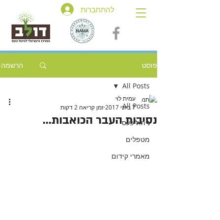
להתחברות
פוסט
הרשמה
All Posts
עמית לוי
All Posts
7 ביוני 2017
זמן קריאה 2 דקות
נסיבות העבר הכואבות...
ניהול כעס
מטפלים
מאמרי קידום