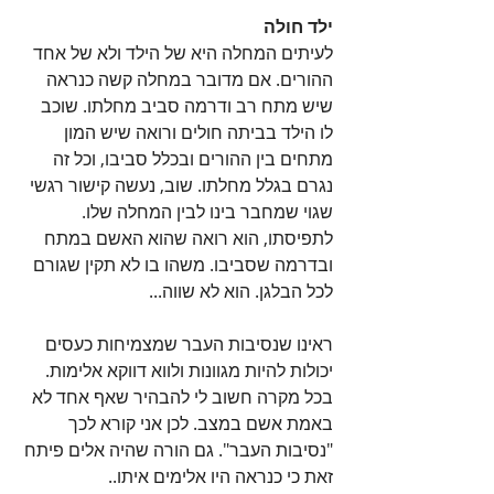
ילד חולה
לעיתים המחלה היא של הילד ולא של אחד 
ההורים. אם מדובר במחלה קשה כנראה 
שיש מתח רב ודרמה סביב מחלתו. שוכב 
לו הילד בביתה חולים ורואה שיש המון 
מתחים בין ההורים ובכלל סביבו, וכל זה 
נגרם בגלל מחלתו. שוב, נעשה קישור רגשי 
שגוי שמחבר בינו לבין המחלה שלו. 
לתפיסתו, הוא רואה שהוא האשם במתח 
ובדרמה שסביבו. משהו בו לא תקין שגורם 
לכל הבלגן. הוא לא שווה...
ראינו שנסיבות העבר שמצמיחות כעסים 
יכולות להיות מגוונות ולווא דווקא אלימות. 
בכל מקרה חשוב לי להבהיר שאף אחד לא 
באמת אשם במצב. לכן אני קורא לכך 
"נסיבות העבר". גם הורה שהיה אלים פיתח 
זאת כי כנראה היו אלימים איתו..