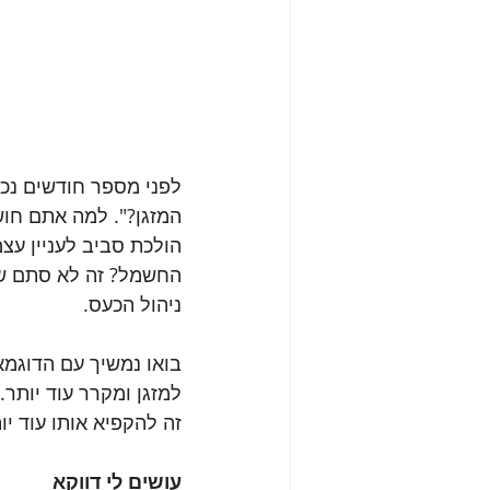
לפני מספר חודשים נכ
המזגן?". למה אתם חוש
הולכת סביב לעניין עצמ
החשמל? זה לא סתם שכ
ניהול הכעס.
בואו נמשיך עם הדוגמא 
למזגן ומקרר עוד יותר.
זה להקפיא אותו עוד יו
עושים לי דווקא