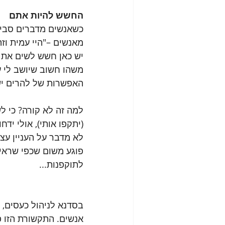
החשש להיות אתם
כשאנשים מדברים סביב,
מאנשים –"היי עמית וזה
יש כאן חשש לשים את ע
משהו חשוב שיושב לי ע
האפשרות של להרים יש
למה זה לא קורה? כי ל
(יתקפו אותי), אולי ידח
לא מדבר על העניין עצ
פוגע משום שכפי שראינ
לתוקפנות...
בסדנא לניהול כעסים, 
אנשים. התקשורת הזו פ