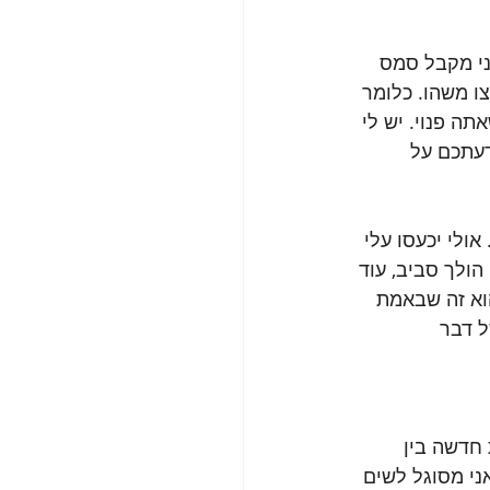
ני מקבל סמס 
ו משהו. כלומר 
ה פנוי. יש לי 
דעתכם על 
ולי יכעסו עלי 
הולך סביב, עוד 
הוא זה שבאמת 
ל דבר 
חדשה בין 
ני מסוגל לשים 