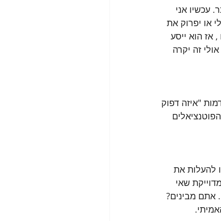
. עכשיו אני 
י או יפרוק את 
 אז הוא ייסע 
ולי זה יקרה 
ות "איזה דפוק 
הפוטנציאלים 
ו להעלות את 
דוייקת שאי 
 אתם מבינים? 
אמיתי.