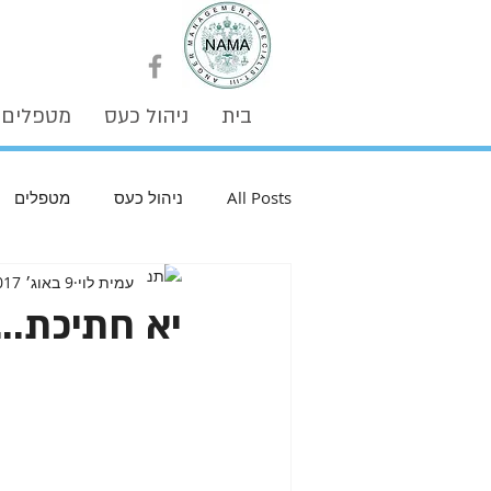
בית
ניהול כעס
מטפלים
All Posts
ניהול כעס
מטפלים
עמית לוי
9 באוג׳ 2017
יא חתיכת..