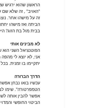
הראשון שהוא ירגיש שאני
"האויב" , זה שלא שם על
זה על מישהו אחר. נוצר
הביתה ואז מישהו יחתוך
בבית מול בת הזוג? היל
לא מבינים אותי
הפוטנציאל השני הוא ש
אני, לא יוצא לי מהפה 
יתקיימו בו זמנית. בכ
הדרך הברורה
עכשיו בואו נבחן אפשר
הטמפרטורה". שימו לב 
אפשר להבין אותה לשני
הביטוי החופשי והמדוי