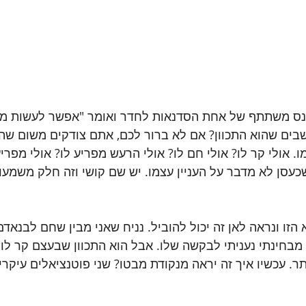
נס משתתף של אחת הסדנאות לחדר ואומר "אפשר לעשות משה
בים שהוא התכוון? אם לא ברור לכם, אתם צודקים משום שהא
ו. אולי קר לו? אולי חם לו? אולי הרעש מפריע לו? אולי מפריע
עסן לא מדבר על העניין עצמו. יש שם קושי וזה חלק משמעו
הזו ונראה לאן זה יכול להוביל. נניח שאני מבין שחם לבנאדם, 
 מבחינתי נעניתי לבקשה שלו. אבל הוא התכוון שבעצם קר לו 
תר. עכשיו איך זה יראה מנקודת מבטו? שני פוטנציאלים עיקריי