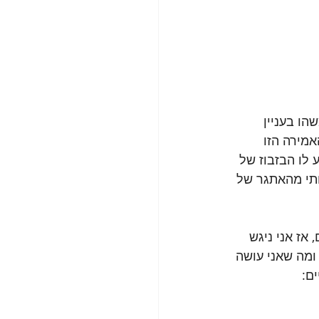
ו בעניין 
מירה הזו 
 לו הבזבוז של 
תי מהאתגר של 
אז אני ניגש 
ומה שאני עושה 
ם: