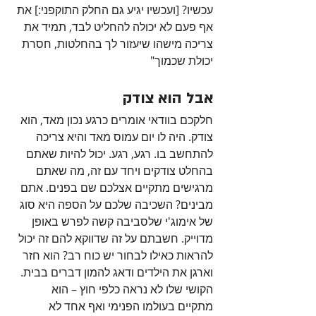
עכשיו? [ועכשיו יגיע גם החלק התוקפני:] את 
אף פעם לא יכולה להחליט לבד, תמיד את 
צריכה מישהו שיעזור לך בהחלטות, חסרת 
יכולת שכמוך"
אבל הוא צודק
חלקכם בוודאי אומרים כרגע נכון מאד, הוא 
צודק. היה לו יום עמוס מאד והיא צריכה 
להתחשב בו. רגע, רגע. יכול להיות שאתם 
בהחלט צודקים ויחד עם זה, מה שאתם 
מרגישים מתקיים אצלכם שם בפנים. אתם 
מבינים? השכיבה שלכם על הספה היא סוג 
של אימוג'י שלסביבה קשה לפרש באופן 
מדוייק. חשבתם על זה שדווקא להם זה יכול 
להראות כאילו לבחור יש כוח רב? הוא חזר 
וארגן את הילדים ודאג להמון דברים בבית. 
הקושי שלו לא נראה כלפי חוץ – הוא 
מתקיים בעולמו הפנימי ואף אחד לא 