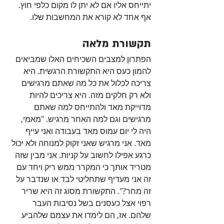
יתייחס אליו אם לא יתן לו מקום כלפי חוץ. 
אף אחד לא קורא את המחשבות שלו.
תקשורת מלאה
הפתרון למצבים השכיחים האלו שמביאים 
להמון כעס היא התקשורת הרגשית. היא 
צריכה לכלול את כל מה שאתם מרגישים 
ולא רק חלקים מזה. היא צריכים להיות 
מדוייקת מאד ולהתייחס למה שאתם 
מרגישים וגם למה האחר מרגיש. "מאמי, 
היה לי יום עמוס מאד בעבודה ואני עייף 
מאד. אני מרגיש שאני זקוק למנוחה ולא יכול 
כרגע אפילו לחשוב על קניות. אני מבין שזה 
מטריד אותך כי המקרר ממש ריק ויחד עם 
זה אני מעדיף שתחליטי לבד או שנדבר על 
זה מחר?". התקשורת מסוג זה היא שריר 
רפוי אצל כעסנים בשל נסיבות העבר 
שלהם. אז, הם לימדו את עצמם שלהביע 