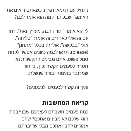
נתחיל עם דוגמא. תגידו, כשאתם רואים את 
האימוג'י שבכותרת מה הוא אומר לכם?
לי הוא אומר "תודה רבה, מעריך זאת". ויחד 
עם זה אולי לאחרים זה אומר: "סליחה", 
אולי "בבקשה", אולי זה בכלל "מתחנן" 
(please). תראו לכמה כיוונים אפשר לקחת 
סמל פשוט. אתם מבינים התקשורת הזו 
חסרה לפעמים הקשר נכון , בייחוד 
שמדובר באימוג'י בודד שנשלח.
ואיך זה קשור לכעסים ולכעסנים?
קריאת המחשבות
כמה פעמים חשבתם לעצמכם שבני/בנות 
הזוג שלכם לא מבינים אתכם? שהם 
אמורים להבין אתכם מבלי שדיברתם 