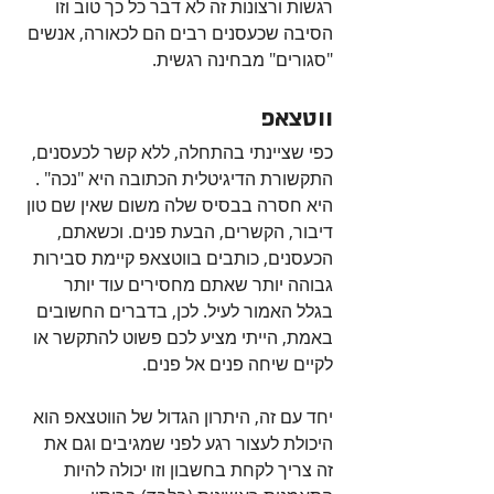
רגשות ורצונות זה לא דבר כל כך טוב וזו 
הסיבה שכעסנים רבים הם לכאורה, אנשים 
"סגורים" מבחינה רגשית. 
ווטצאפ
כפי שציינתי בהתחלה, ללא קשר לכעסנים, 
התקשורת הדיגיטלית הכתובה היא "נכה" . 
היא חסרה בבסיס שלה משום שאין שם טון 
דיבור, הקשרים, הבעת פנים. וכשאתם, 
הכעסנים, כותבים בווטצאפ קיימת סבירות 
גבוהה יותר שאתם מחסירים עוד יותר 
בגלל האמור לעיל. לכן, בדברים החשובים 
באמת, הייתי מציע לכם פשוט להתקשר או 
לקיים שיחה פנים אל פנים.
יחד עם זה, היתרון הגדול של הווטצאפ הוא 
היכולת לעצור רגע לפני שמגיבים וגם את 
זה צריך לקחת בחשבון וזו יכולה להיות 