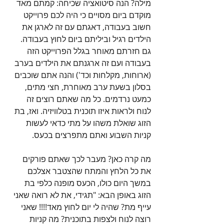
מילה? הנה סיטואציה שכיחה: קמתם מאד 
מוקדם ביום מסויים כי היה לכם פרוייקט 
חשוב בעבודה, דאגתם עם זה לארגן את 
הילדים רגיל וביליתם ביום לחוץ בעבודה. 
גם חזרתם מאוחר בגלל הפרוייקט הזה 
בעבודה ועם זה ארגנתם את הילדים בערב 
(ארוחות, מקלחות וכד') והנה אתם שוכבים 
בסלון בשעת ערב מאוחרת, חצי מתים, 
כמעט נרדמים. כל מה שאתם רוצים זה 
לנוח ולראות איזו תוכנית בטלוויזיה. ואז, בת 
הזוג שואלת משהו על מתי כדאי לעשות 
קניות השבוע ואתם מתפרצים בכעס.
מה קרה כאן? מעבר לכך שאתם פורקים 
את כל הלחץ והמתח שהצטבר אצלכם 
במשך היום כולו, הכעס מופנה כלפי בת 
הזוג באופן הבא: "תגידי, את לא רואה שאני 
עייף מת? שהיה לי יום לחוץ מאד!!!! שאני 
רוצה לנוח ולצפות בתוכנית? מה קניות 