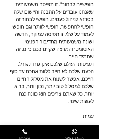
חופשיים לבחור". זו תפיסה משמעותית 
שאנחנו עובדים על ההבנה והיישום שלה 
בסדנא לניהול כעסים. חופשי לבחור זה 
חופשי להתפשר, חופשי לוותר וגם חופשי 
לעמוד על שלי. זו תפיסה עמוקה, חדשה  
ושונה משמעותית מהדיבור הפנימי 
האוטומטי והמרצה שקיים בכם כיום, זה 
שתמיד חייב.
תפיסות העולם שלכם אינן גזרות גורל. 
הכעס שלכם לא חייב ללוות אתכם עד סוף 
חייכם. אפשר לשנות את מסלול החיים 
שלכם למסלול טוב יותר, נכון יותר, בריא 
יותר. כל שאתם צריכים הוא כוונה כנה 
לעשות שינוי.
עמית
למידע נוסף על הסדנא לניהול כעסים לחצו 
כאן
Phone
WhatsApp