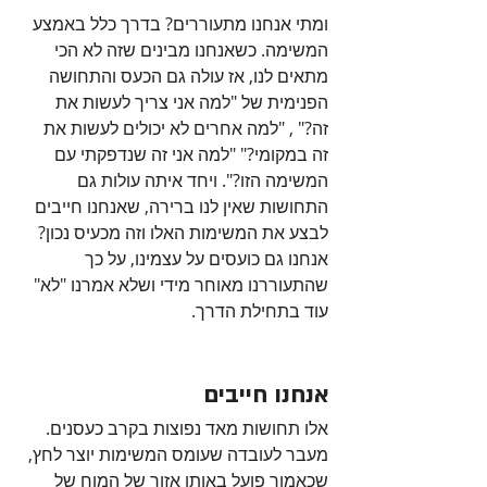
ומתי אנחנו מתעוררים? בדרך כלל באמצע 
המשימה. כשאנחנו מבינים שזה לא הכי 
מתאים לנו, אז עולה גם הכעס והתחושה 
הפנימית של "למה אני צריך לעשות את 
זה?" , "למה אחרים לא יכולים לעשות את 
זה במקומי?" "למה אני זה שנדפקתי עם 
המשימה הזו?". ויחד איתה עולות גם 
התחושות שאין לנו ברירה, שאנחנו חייבים 
לבצע את המשימות האלו וזה מכעיס נכון? 
אנחנו גם כועסים על עצמינו, על כך 
שהתעוררנו מאוחר מידי ושלא אמרנו "לא" 
עוד בתחילת הדרך.
אנחנו חייבים
אלו תחושות מאד נפוצות בקרב כעסנים. 
מעבר לעובדה שעומס המשימות יוצר לחץ, 
שכאמור פועל באותו אזור של המוח של 