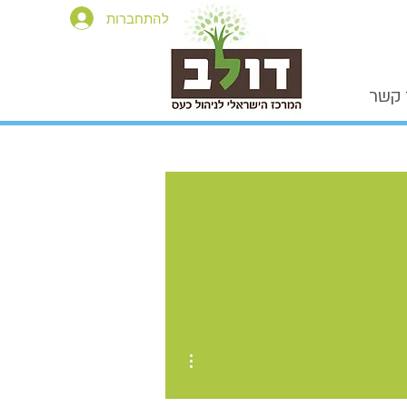
להתחברות
 קשר
More actions