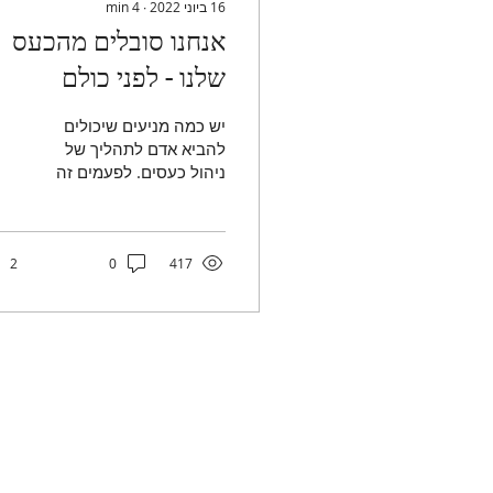
16 ביוני 2022
∙
4
min
אנחנו סובלים מהכעס
שלנו - לפני כולם
יש כמה מניעים שיכולים
להביא אדם לתהליך של
ניהול כעסים. לפעמים זה
יהיה בן או בת זוג שיסמנו
לנו את הגבול. לפעמים זה
קורה כשאנחנו רואים את...
2
0
417