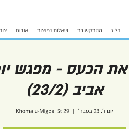
בלוג
מהתקשורת
שאלות נפוצות
אודות
צור
את הכעס - מפגש יומ
אביב (23/2)
יום ו׳, 23 בפבר׳
  |  
Khoma u-Migdal St 29