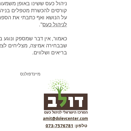
ניהול כעס ששינו באופן משמעות
קורסים להכשרת מטפלים בניהו
על הנושא ואף כתבתי את הספר
לניהול כעס
".
כאמור, אין דבר שמספק ונוגע ב
שבבחירה אמיצה, מצליחים לצא
בריאים ושלווים.
מיינדפולנס
amit@dolevcenter.com
טלפון:
073-7576781