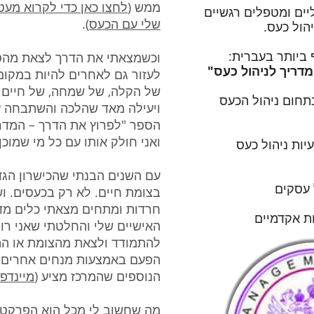
ממש (
לחצו כאן כדי לקרוא מעט
יים ומטפלים רגשיים
שלי עם הכעס
).
יהול כעס.
ביותר בעברית:
וכשמצאתי את הדרך לצאת מהסב
מדריך לניהול כעס"
לעזור גם לאחרים להיות במקום
של הקלה, של שמחה, של חיים ז
תחום ניהול הכעס
ויעילה מאד שהלכה והשתבחה ע
הספר "לפרוץ את הדרך – המדרי
ואני חולק אותו עם כל מי שמוכן
יות ניהול כעס
עם השנים הבנתי שהכישרון הגדו
 עסקים
בצומת חיים. לא רק בכעסים. וש
חרדות ומתחים מצאתי כלים מדה
ת אקדמיים
האישיים שלי והחלטתי שאני רוצ
להתמודד ולצאת מהצומת או הה
הפעם באמצעות מנחים אחרים ש
הנוספים שהמרכז מציע (
מיינדפ
מה שחשוב לי מכל הוא הפרקטי