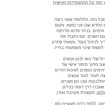
 יותר על ההתמודדות האישית
ל הזה, החלטתי שאני רוצה
 החדש שבו אני נמצא. מקום
ורמים. בניתי סדנא מדויקת
ם השנים. וגם כתבתי את
ך לניהול כעס". מצאתי פתרון
 לעשות שינוי משמעותי בחייו.
ל שלי הוא לכוון אנשים
וב מתוך סיפור אישי של
ימים נוספים לאיכות החיים
ה לעזור לעוד אנשים
תלבטות שבו הם מצויים.
עברו דרך דומה בכלים
ולנס
, תקשורת מקרבת ועוד).
קה. ללמד כלים מעשיים ולא