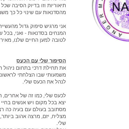
תיאוריות וזו בדיוק הסיבה שכל
מהסדנאות עם שינוי כל כך משמ
אני מרגיש סיפוק גדול מהעשייה
המנחים בסדנאות - ואני, בכל שי
לטובה למען החיים שלנו, מאיר
הסיפור שלי עם הכעס
את תחילת דרכי בתחום ניהול ה
משמעותי שבו הצלחתי לראשונה 
לנהל את הכעס שלי. ​
לכעס שלי, כמו זה של אחרים, הי
יצא בכל מקום ויש אנשים בחיי 
מסתובב בעולם עם בעיה כה רצי
מצליח, יזם, מרצה אהוב ביותר,
שלי.