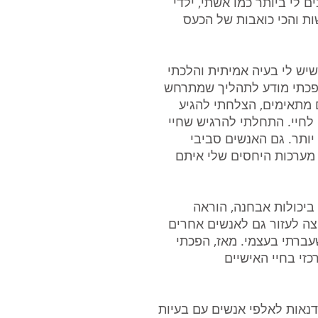
 לי ביותר כמו אשתי, ילדי
שות והכי כואבות של הכעס
יש לי בעיה אמיתית והלכתי
פכתי מודע לתהליך שמתרחש
ם מתאימים, הצלחתי להגיע
חיי. התחלתי להרגיש שחיי
יותר. גם האנשים סביבי
 מערכות היחסים שלי איתם
 ביכולות אבחנה, הוראה
צה לעזור גם לאנשים אחרים
עברתי בעצמי. מאז, הפכתי
זי בחיי האישיים
נאות לאלפי אנשים עם בעיות