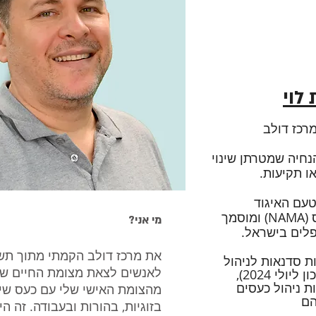
לוי
רכז דולב
נחיה שמטרתן שינוי
ו תקיעות.
טעם האיגוד
N)
ומוסמך
מי אני?
ים בישראל.
את מרכז דולב הקמתי מתוך תשו
ת סדנאות לניהול
לאנשים לצאת מצומת החיים שב
ן ליולי 2024
),
ת ניהול כעסים
מהצומת האישי שלי עם כעס שיצ
הם
בזוגיות, בהורות ובעבודה. זה 