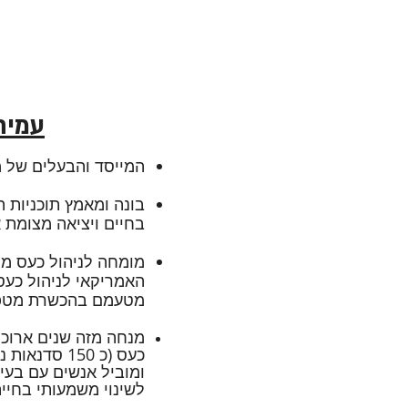
עמית 
המייסד והבעלים של מ
בונה ומאמץ תוכניות ה
בחיים ויציאה מצומת א
מומחה לנ
יהול כעס מ
האמריקאי לניהול כעס (AMA
מטעמם בהכשרת מטפל
מנחה מזה שנים ארוכו
כעס (כ 150 סדנאות
נכו
ומוביל אנשים עם בעיו
לשינוי משמעותי בחיי