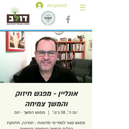
להתחברות
אונליין - מפגש חיזוק
והמשך צמיחה
יום ה׳, 08 בינו׳
  |  
מפגש המשך - זום
מפגש סגור למסיימי סדנאות - תמיכה, תחזוקת