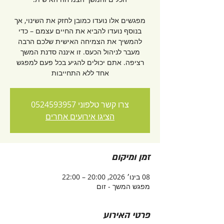
מפגשים אלו נועדו כמובן לחזק את השינוי, אך
בנוסף נועדו להביא את החיים עצמם – כדי
להמשיך את הצמיחה האישית שלכם הרבה
מעבר לניהול הכעס. זו איננה סדנת המשך
רציפה. אתם יכולים להגיע בכל פעם למפגש
אחד ללא התחייבות
צרו קשר טלפוני 0524593957
הציגו אירועים אחרים
זמן ומיקום
08 בינו׳ 2026, 20:00 – 22:00
מפגש המשך - זום
פרטי האירוע