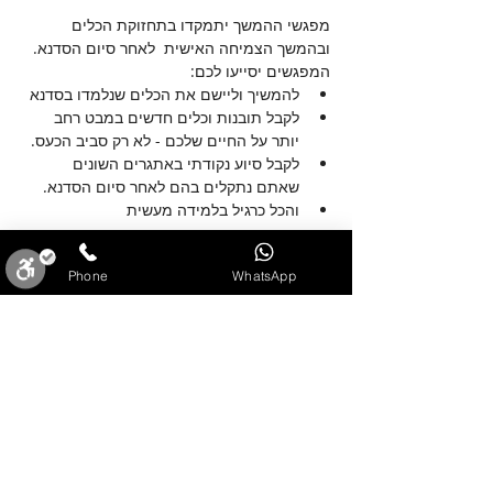
מפגשי ההמשך יתמקדו בתחזוקת הכלים 
ובהמשך הצמיחה האישית  לאחר סיום הסדנא.
המפגשים יסייעו לכם:
להמשיך וליישם את הכלים שנלמדו בסדנא
לקבל תובנות וכלים חדשים במבט רחב 
יותר על החיים שלכם - לא רק סביב הכעס. 
לקבל סיוע נקודתי באתגרים השונים 
שאתם נתקלים בהם לאחר סיום הסדנא.
והכל כרגיל בלמידה מעשית 
עוד
Phone
WhatsApp
שיתוף
סגירה
ביטול הבהובים
מונוכרום
ספיה