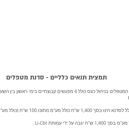
תמצית תנאים כלליים - סדנת מטפלים
2. התשלום הכולל לסדנא הינו בסך 1,400 ש"ח כ
 על ידי עמותת Li-Cbt .