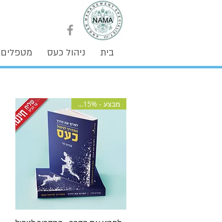
בית
ניהול כעס
מטפלים
מבצע - 15% הנחה!
תצוגה מהירה