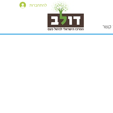
להתחברות
 קשר