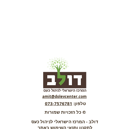
רגיל
 מבצע
amit@dolevcenter.com
טלפון:
073-7576781
© כל הזכויות שמורות
דולב - המרכז הישראלי לניהול כעס
לתקנון ותנאי השימוש באתר