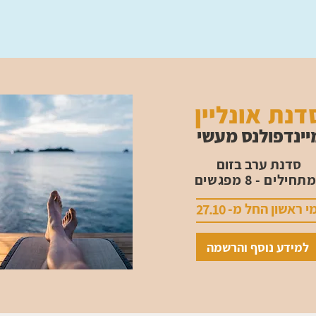
דנת אונליין
יינדפולנס מעשי
סדנת ערב בזום
חילים - 8 מפגשים
מי ראשון החל מ-
27.10
למידע נוסף והרשמה