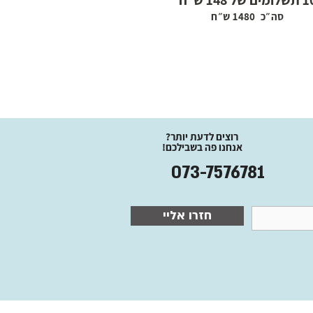
ומים של 148 ש״ח
סה״כ 1480 ש״ח
רוצים לדעת יותר?
אנחנו פה בשבילכם!
073-7576781
חזרו אליי