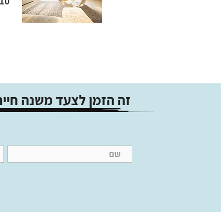
10 תשלומים של 168 ש״
זה הזמן לצעד משנה חיים