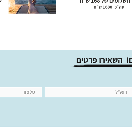
10 תשל
ח
סה״כ 1680 ש״ח
! השאירו פרטים