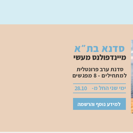
סדנא בת״א
מיינדפולנס מעשי
סדנת ערב פרונטלית
למתחילים - 8 מפגשים
ימי שני החל מ-
28.10
למידע נוסף והרשמה