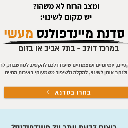
ומצב הרוח לא משהו?
יש מקום לשינוי:
סדנת מיינדפולנס
מעשי
במרכז דולב - בתל אביב או בזום
יים, יומיומיים ועוצמתיים שיעזרו לכם להקשיב למחשבות, לר
ולנתב אותן לשינוי, להקלה ולשיפור משמעותי באיכות החיים
בחרו בסדנא
רוצים לדעת יותר על מיינדפולנס?