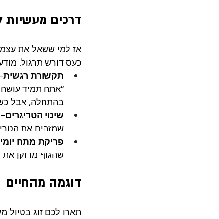
דרכים מעשיות 
אז למי ששאל את עצמו 
כעס דורש תרגול, מודע
תקשורת רגשית
–
“אתה תמיד עושה ל
בהתחלה, אבל כשמ
שינוי הטריגרים
– 
שמזהים את הטריג
פריקת מתח יומיו
שהגוף מרוקן את ה
דוגמה מהחיים
תארו לכם זוג בטיול מ