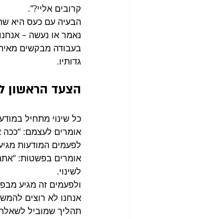
קרובים אליי?”.
הבעיה עם כעס היא שהו
נאמר או נעשה – אנחנו
בעבודה מבקשים מאיתנו
גדותיו.
הצעד הראשון ל
כל שינוי מתחיל במודעו
אומרים לעצמם: “ככה א
לפעמים המודעות מגיעה 
אומרים בפשטות: “אתה
לשינוי.
ולפעמים זה מגיע מבפנ
אנחנו לא רוצים להמש
תהליך שמוביל לשאלה 