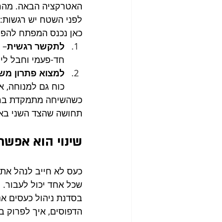
האטרקציה הבאה. מהר 
לפני השטח יש רגשות: 
כאן נכנס המפתח להפ
לתקשר רגשית
– 
חד-פעמי וחבל לי ל
למצוא פתרון מש
כוח גם למנוחה, א
כשהשיחה מתמקדת ברגש
תחושה שהצד השני באמ
שינוי הוא אפשרי
כעס לא חייב לנהל את 
שכל אחד יכול לעבור. ה
בסדנת ניהול כעסים אנ
הדפוסים, איך לפרוק ב