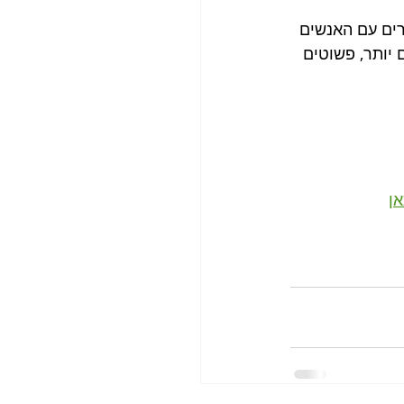
רים עם האנשים 
 יותר, פשוטים 
אן