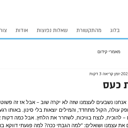
בלוג
מהתקשורת
שאלות נפוצות
אודות
צור
מאמרי קידום
זמן קריאה 3 דקות
 כעס
 אנחנו נשבעים לעצמנו שזה לא יקרה שוב – אבל אז זה פשוט 
ק עולה, הקול מתחדד, והמילים יוצאות בלי סינון. באותו רגע
– להוכיח, לנצח בוויכוח, לשחרר את הלחץ. אבל כמה דקות 
את עצמנו ושואלים: “למה הגבתי ככה? למה פגעתי דווקא בא