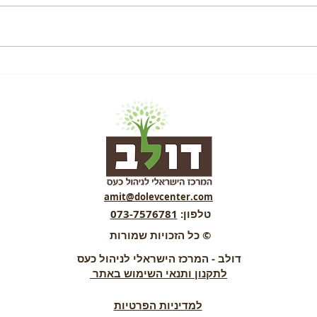
סדנה אישית לניהול כעסים –
ניהול 
התהליך והתוצאות
עצמית
amit@dolevcenter.com
טלפון:
073-7576781
© כל הזכויות שמורות
דולב - המרכז הישראלי לניהול כעס
לתקנון ותנאי השימוש באתר
למדיניות הפרטיות