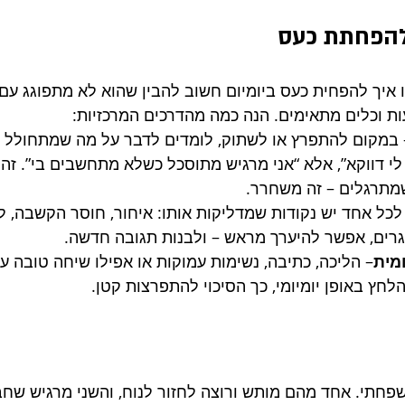
להפחתת כעס
איך להפחית כעס ביומיום חשוב להבין שהוא לא מתפוגג עם 
ות וכלים מתאימים. הנה כמה מהדרכים המרכזיות:
 במקום להתפרץ או לשתוק, לומדים לדבר על מה שמתחולל ב
י דווקא”, אלא “אני מרגיש מתוסכל כשלא מתחשבים בי”. זה 
תרגלים – זה משחרר.
לכל אחד יש נקודות שמדליקות אותו: איחור, חוסר הקשבה, לח
רים, אפשר להיערך מראש – ולבנות תגובה חדשה.
מית
– הליכה, כתיבה, נשימות עמוקות או אפילו שיחה טובה ע
לחץ באופן יומיומי, כך הסיכוי להתפרצות קטן.
שפחתי. אחד מהם מותש ורוצה לחזור לנוח, והשני מרגיש שח