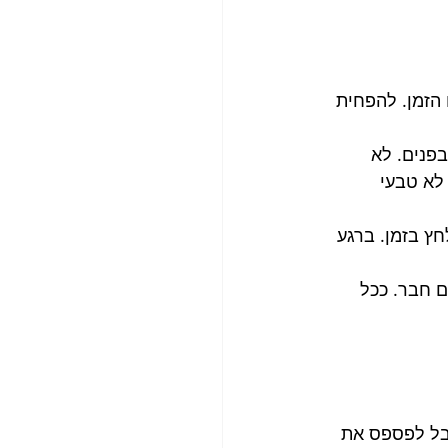
הזמן. להפחית 
פנים. לא 
לא טבעי 
ץ בזמן. ברגע 
ם חבר. ככל 
בל לפספס את 