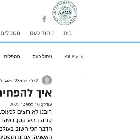
בית
ניהול כעס
מטפלים
All Posts
ניהול כעס
מטפלים
desk572
28 באוג׳ 2025
איך להפחית
עודכן:
10 בספט׳ 2025
רובנו לא רוצים לכעוס.
קורה ברגע קטן, כשהדופ
הדבר הכי חשוב בעולם 
האשמה. אנחנו תופסים 