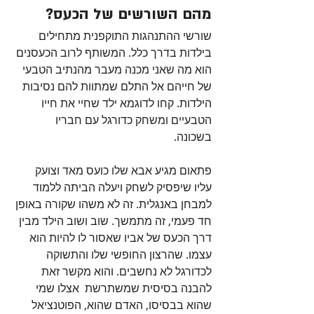
מהם השורשים של הכעס?
שורשי ההתנהגות התוקפנית מתחילים 
בילדות בדרך כלל. המשותף לרוב הכעסנים 
הוא מה שאני מכנה מעבר מהנתיב הטבעי 
של חייהם אל התלם שמתוות להם נסיבות 
הילדות. קחו לדוגמא ילד שחיי את חייו 
הטבעיים ומשחק כדורגל עם חבריו 
בשכונה. 
פתאום מגיע אבא שלו כועס מאד וצועק 
עליו שיפסיק לשחק ויעלה הביתה ללמוד 
למבחן באנגלית. זה לא משהו שקורה באופן 
חד פעמי, זה מתמשך. שוב ושוב הילד מבין 
דרך הכעס של אביו שאסור לו להיות הוא 
עצמו. שהרצון החופשי שלו והתשוקה 
לכדורגל לא נחשבים. והוא מקשר זאת 
להבנה בסיסית שמשתרשת  אצלו שמי 
שהוא בבסיסו, האדם שהוא, הפוטנציאל 