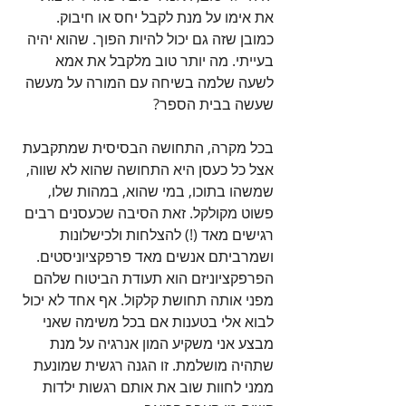
את אימו על מנת לקבל יחס או חיבוק. 
כמובן שזה גם יכול להיות הפוך. שהוא יהיה 
בעייתי. מה יותר טוב מלקבל את אמא 
לשעה שלמה בשיחה עם המורה על מעשה 
שעשה בבית הספר?
בכל מקרה, התחושה הבסיסית שמתקבעת 
אצל כל כעסן היא התחושה שהוא לא שווה, 
שמשהו בתוכו, במי שהוא, במהות שלו, 
פשוט מקולקל. זאת הסיבה שכעסנים רבים 
רגישים מאד (!) להצלחות ולכישלונות 
ושמרביתם אנשים מאד פרפקציוניסטים. 
הפרפקציוניזם הוא תעודת הביטוח שלהם 
מפני אותה תחושת קלקול. אף אחד לא יכול 
לבוא אלי בטענות אם בכל משימה שאני 
מבצע אני משקיע המון אנרגיה על מנת 
שתהיה מושלמת. זו הגנה רגשית שמונעת 
ממני לחוות שוב את אותם רגשות ילדות 