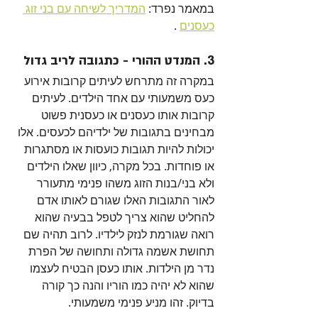
במאמר נפרד: 
המדריך לשיחה עם בני זוג 
כעסנים
 .
3. המנדט ההורי - כתגובה לריב גדול
במקרה זה מתרחש לעיתים קרובות אירוע 
כעס משמעותי עם אחד הילדים. לעיתים 
קרובות אותו כעסנים או כעסנית פשוט 
מבחינים בתגובות של ילדיהם לכעסים. אלו 
יכולות להיות תגובות כועסות או מסתגרות 
או פוחדות. בכל מקרה, כיוון שאלו הילדים 
ולא בני/בנות הזוג משהו פנימי מתעורר 
לאור התגובות האלו שגורם לאותו אדם 
להחליט שהוא צריך לטפל בבעיה שהוא 
רואה שגורמת לנזק לילדיו. לרוב תהיה שם 
תחושת אשמה גדולה ותחושה של הפרת 
נדר מן הילדות. אותו כעסן הבטיח לעצמו 
שהוא לא יהיה כמו הוריו והנה כך קורה 
בדיוק. זהו מניע פנימי משמעותי.