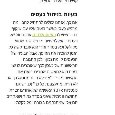
קשים מן העבר הכואב.
בעיות בניהול כעסים
אם כך, אנחנו יכולים להתחיל להבין מה 
מרגיש כעסן כאשר באים אליו עם שיקוף 
ברור שיש לו 
בעיות עצבים
 או בניהול של 
כעסים. הוא למעשה מרגיש שוב שהוא 
מקולקל ולא בסדר והרי הוא עובד קשה כל 
הזמן להוכיח את ההיפך. אבל הבעיה של 
הכעסים קיימת נכון? ולכן התגובה 
הראשונית של כעסן לכך שאומרים לו שזו 
בעיה היא להאשים אחרים: "זאת את 
הרגישה מידי" , "אם לא היית מתנהג כך אני 
לא הייתי מתעצבנת כל כך" (כן. יש גם 
כעסניות :-) ). ההאשמה של אחרים יוצרת 
תחושה פנימית שאני בסדר גמור ושאחרים 
הם אלו שמתנהגים בצורה "מקולקלת".