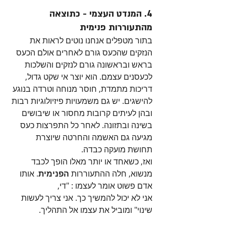
4. המנדט העצמי - כתוצאה 
מהתעוררות פנימית
בתור מטפלים אנחנו נוטים לראות את 
הנזקים שהכעס גורם לאחרים אולם הכעס 
בראש ובראשונה גורם לנזקים והשלכות 
לכעסנים עצמם. הוא יוצר אי שקט גדול, 
דריכות מתמדת, חוסר מנוחה וטרדה בנוגע 
להישגים. יש גם משמעויות פיזיולוגיות רבות 
ובהן לעיתים קרובות מחסור או שיבושים 
בשינה ובתזונה. לאחר כל התפרצות כעס 
מגיעה גם האשמה והחרטה שיוצרת 
תחושת מועקה כבדה. 
ואז, כשאחד או יותר מאלו הופך לכבד 
מנשוא, חלה ההתעוררות 
הפנימית
. אותו 
אדם פשוט אומר לעצמו : "די,
אני לא יכול להמשיך כך. אני צריך לעשות 
שינוי" ומוביל את עצמו אל התהליך.