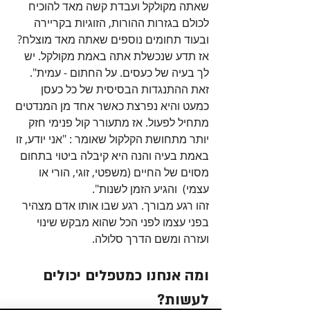
שאתה מקולקל ועבדת קשה מאד להוכיח 
לכולם בגזרות ההורות, הזוגיות בקריירה 
ובעוד תחומים נוספים שאתה מאד מוצלח? 
אז תדע שנכשלת אתה באמת מקולקל. יש 
לך בעיה של כעסים. על החתום - עמית". 
זאת ההתנגדות הבסיסית של כל כעסן 
כמעט והיא נפרצת כאשר אחד מן המנדטים 
מתחיל לפעול. אז מתעורר קול פנימי חזק 
יותר מתחושת הקלקול שאומר : "אני יודע, זו 
באמת בעיה והנה היא קיבלה ביטוי בתחום 
מסוים של החיים (משפטי, זוגי, הורי או 
עצמי)  והגיע הזמן לשנות". 
זהו רגע מבורך. רגע שבו אותו אדם מצהיר 
בפני עצמו לפני הכל שהוא מבקש שינוי 
ועזרה ומשם הדרך סלולה.
ומה אנחנו כמטפלים יכולים 
לעשות?