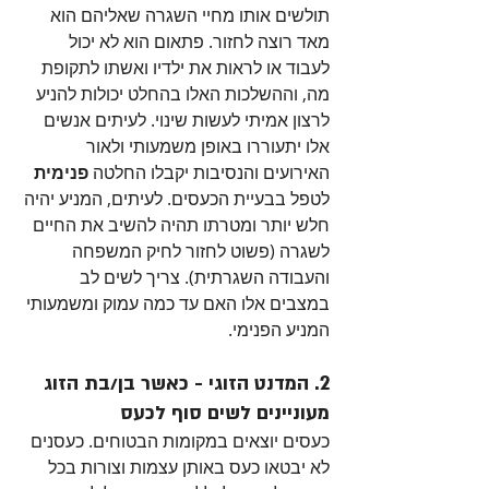
תולשים אותו מחיי השגרה שאליהם הוא 
מאד רוצה לחזור. פתאום הוא לא יכול 
לעבוד או לראות את ילדיו ואשתו לתקופת 
מה, וההשלכות האלו בהחלט יכולות להניע 
לרצון אמיתי לעשות שינוי. לעיתים אנשים 
אלו יתעוררו באופן משמעותי ולאור 
האירועים והנסיבות יקבלו החלטה 
פנימית
לטפל בבעיית הכעסים. לעיתים, המניע יהיה 
חלש יותר ומטרתו תהיה להשיב את החיים 
לשגרה (פשוט לחזור לחיק המשפחה 
והעבודה השגרתית). צריך לשים לב 
במצבים אלו האם עד כמה עמוק ומשמעותי 
המניע הפנימי.
2. המדנט הזוגי - כאשר בן/בת הזוג 
מעוניינים לשים סוף לכעס
כעסים יוצאים במקומות הבטוחים. כעסנים 
לא יבטאו כעס באותן עצמות וצורות בכל 