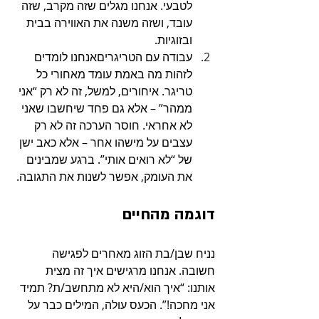
לטבעי. אנחנו מגלים שזה מקרב, שזה 
עובד, ושזה משנה את האווירה בבית 
ובזוגיות.
עבודה עם הטריגריםאנחנו לומדים 
לזהות מה באמת עומד מאחורי כל 
טריגר. איחורים, למשל, זה לא רק “אני 
ממהר” – אלא גם פחד שיחשבו שאני 
לא אחראי. חוסר הערכה זה לא רק 
עצבים על מישהו אחר – אלא כאב ישן 
של “לא רואים אותי”. ברגע שמבינים 
את העומק, אפשר לשנות את התגובה.
דוגמה מהחיים
נניח שבן/בת הזוג מאחרים לפגישה 
חשובה. אנחנו מרגישים איך זה מצית 
אותנו: “איך הוא/היא לא מתחשב/ת? תמיד 
אני מחכה!”. הכעס עולה, המילים כבר על 