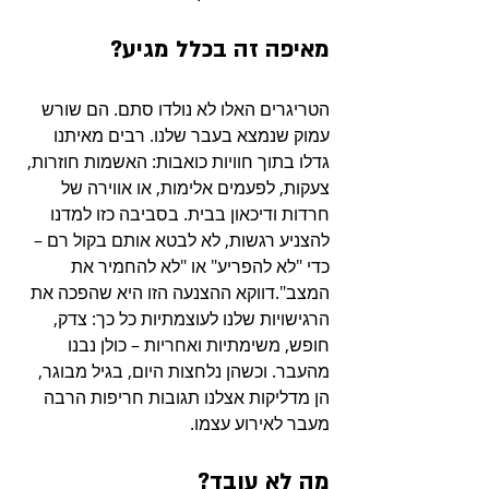
מאיפה זה בכלל מגיע?
הטריגרים האלו לא נולדו סתם. הם שורש 
עמוק שנמצא בעבר שלנו. רבים מאיתנו 
גדלו בתוך חוויות כואבות: האשמות חוזרות, 
צעקות, לפעמים אלימות, או אווירה של 
חרדות ודיכאון בבית. בסביבה כזו למדנו 
להצניע רגשות, לא לבטא אותם בקול רם – 
כדי "לא להפריע" או "לא להחמיר את 
המצב".דווקא ההצנעה הזו היא שהפכה את 
הרגישויות שלנו לעוצמתיות כל כך: צדק, 
חופש, משימתיות ואחריות – כולן נבנו 
מהעבר. וכשהן נלחצות היום, בגיל מבוגר, 
הן מדליקות אצלנו תגובות חריפות הרבה 
מעבר לאירוע עצמו.
מה לא עובד?