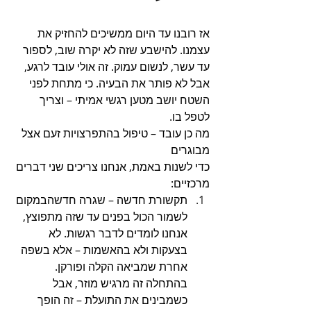
אז רובנו עד היום ממשיכים להחזיק את 
עצמנו. להישבע שזה לא יקרה שוב, לספור 
עד עשר, לנשום עמוק. זה אולי עובד לרגע, 
אבל לא פותר את הבעיה. כי מתחת לפני 
השטח יושב מטען רגשי אמיתי – וצריך 
לטפל בו.
מה כן עובד – טיפול בהתפרצויות זעם אצל 
מבוגרים
כדי לשנות באמת, אנחנו צריכים שני דברים 
מרכזיים:
תקשורת חדשה – שגרה חדשהבמקום 
לשמור הכול בפנים עד שזה מתפוצץ, 
אנחנו לומדים לדבר רגשות. לא 
בצעקות ולא בהאשמות – אלא בשפה 
אחרת שמביאה הקלה ופורקן. 
בהתחלה זה מרגיש מוזר, אבל 
כשמבינים את התועלת – זה הופך 