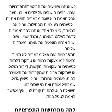
כשאנחנו שומעים את הביטוי “התפרצויות 
זעם”, רבים חושבים על ילדים או בני נוער. 
אבל האמת היא שגם מבוגרים חווים את זה 
– לפעמים בעוצמות מבהילות. וזה כואב 
במיוחד, כי מצד אחד אנחנו כבר "אמורים 
לדעת לשלוט בעצמנו", ומצד שני – שוב 
ושוב אנחנו מוצאים את עצמנו מאבדים 
שליטה.
התפרצויות זעם אצל מבוגרים לא תמיד 
נראות כמו צעקות רמות או טריקת דלתות. 
לפעמים זה עוקצנות, נוקשות, דיבור מזלזל, 
או שתיקות ארוכות שמקררות את האווירה 
בבית. פעמים אחרות – זה כן פיצוץ גדול, 
שמבהיל אותנו ואת מי שסביבנו.
השאלה היא: למה זה קורה לנו, ואיך אפשר 
באמת לטפל בזה?
למה מתרחשות התפרצויות 