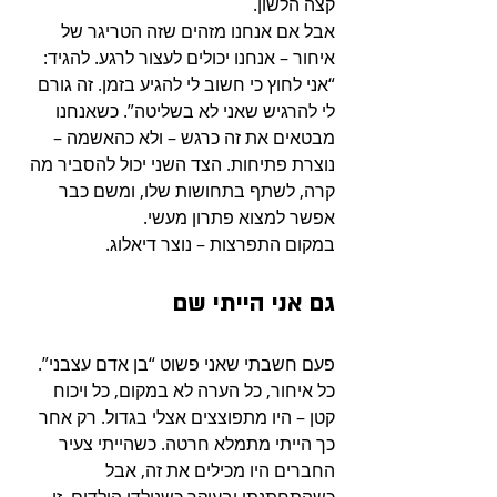
קצה הלשון.
אבל אם אנחנו מזהים שזה הטריגר של 
איחור – אנחנו יכולים לעצור לרגע. להגיד: 
“אני לחוץ כי חשוב לי להגיע בזמן. זה גורם 
לי להרגיש שאני לא בשליטה”. כשאנחנו 
מבטאים את זה כרגש – ולא כהאשמה – 
נוצרת פתיחות. הצד השני יכול להסביר מה 
קרה, לשתף בתחושות שלו, ומשם כבר 
אפשר למצוא פתרון מעשי.
במקום התפרצות – נוצר דיאלוג.
גם אני הייתי שם
פעם חשבתי שאני פשוט “בן אדם עצבני”. 
כל איחור, כל הערה לא במקום, כל ויכוח 
קטן – היו מתפוצצים אצלי בגדול. רק אחר 
כך הייתי מתמלא חרטה. כשהייתי צעיר 
החברים היו מכילים את זה, אבל 