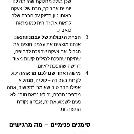
שכן בגלל מחלוקת שהייתה לנו. 
יומיים אחר כך, הבת שלי צעקה 
באותו טון בדיוק על חברה שלה. 
לראות את זה היה כמו מראה 
כואבת.
חציית הגבולות של עצמנו
פתאום 
אנחנו מוצאים את עצמנו חוצים את 
הגבול. אם צעקה שהפכה לדחיפה, 
שתיקה שהפכה למילים קשות מאוד. 
דרישה שהופכת לאיום.
מישהו אחר שם לכם מראה
זה יכול 
לקרות בעבודה – קולגה, מנהל או 
אפילו חבר טוב שאומר: “תקשיב, אתה 
מתפרץ הרבה, זה לא נראה טוב”. לא 
נעים לשמוע את זה, אבל זו נקודת 
התעוררות.
סימנים פנימיים – מה מרגישים 