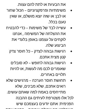
את הבעיות או לתת להם עצות.
משימתיות ופרפקציוניזם – הכול שחור 
או לבן: או שזה יוצא מושלם, או שאין 
טעם בכלל.
עשייה לבד של משימות – כדי להבטיח 
את ההצלחה של המשימה , אנחנו 
לוקחים על עצמנו באופן בלעדי את 
הביצוע שלה.
רגישות גבוהה לצדק – כל חוסר צדק 
קטן מצית אתכם.
רגישות גבוהה לחופש – לא סובלים 
שאומרים לכם מה לעשות, או להיות 
תלויים באחרים.
תחושת חוסר הערכה – מרגישים שלא 
רואים אתכם, שלא מבינים, שלא 
מתייחסים באמת למה שאתם עושים.
לכל אלו מצטרפת לעיתים גם ההבנה 
הפנימית: אתם יודעים בעצמכם שיש 