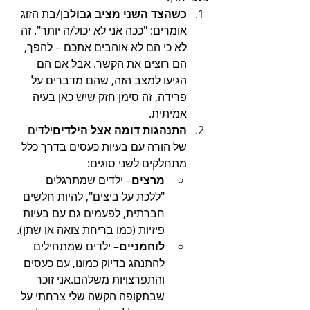
כשהצד השני מציב גבול
בן/בת הזוג 
אומרים: "ככה אני לא יכול/ה יותר". זה 
לא כי הם לא אוהבים אתכם – להפך, 
הם רוצים את הקשר. אבל אם הם 
הגיעו למצב הזה, שהם מדברים על 
פרידה, זה סימן חזק שיש כאן בעיה 
אמיתית.
התנהגות דומה אצל הילדים
ילדים 
של הורה עם בעיות כעסים בדרך כלל 
מתחלקים לשני סוגים:
מרצים
– ילדים שמתרגלים 
"ללכת על ביצים", להיות חלשים 
חברתית, לפעמים גם עם בעיות 
פיזיות (כמו בריחת צואה או שתן).
לוחמניים
– ילדים שמתחילים 
להתנהג בדיוק כמונו, עם כעסים 
והתפרצויות משלהם.אני זוכר 
שבתקופה הקשה שלי צרחתי על 