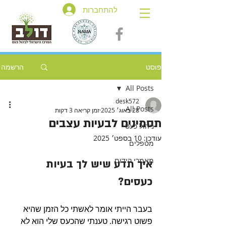
להתחברות
פוסט
הרשמה
All Posts
desk572
All Posts
28 באוג׳ 2025
זמן קריאה 3 דקות
תסמינים לבעיות עצבים
ניהול כעס
עודכן:
10 בספט׳ 2025
מטפלים
מאמרי קידום
איך תדע שיש לך בעיות 
כעסים?
בעבר הייתי אומר לאשתי כל הזמן שהיא 
פשוט רגישה. טענתי שהכעס שלי הוא לא 