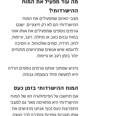
מה עוד מפעיל את המוח 
ההישרדותי?
מצבי האיום שמפעילים את המוח 
ההישרדותי הם לא רק חיצוניים. ישנם 
גורמים נוספים שמפעילים את אותו אזור 
במוח ובהם כאב או מחלה, רעב, עייפות, 
לחץ, חרדה, סמים ואלכוהול. זו הסיבה 
לדוגמא שיש אנשים שמרגישים מתוחים 
יותר בזמן רעב או עייפות.
נדגיש שמתוך אותם גורמים נוספים חרדה 
היא למעשה פחד בעוצמה גבוהה.
המוח ההישרדותי בזמן כעס
אם תחשבו על הפיסיולוגיה הזו של המוח 
ההישרדותי היא מתאימה מאד גם למצבי 
התפרצות כעס נכון? אנחנו מרגישים את 
אותן תגובות גופניות והסיבה לכך נעוצה 