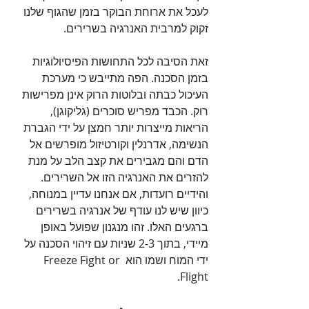
לעכל את ארוחת הבוקר בזמן שהגוף שלנו 
זקוק למרבית האנרגיה בשרירים.
זאת הסיבה לכל התחושות הפיסיולוגיות 
בזמן הסכנה. הפה מתייבש כי מערכת 
העיכול כבתה ובלוטות הרוק אינן מפרישות 
רוק. הכבד מפריש סוכרים (גליקוגן), 
הריאות מייצרות יותר חמצן על ידי הגברת 
הנשימה, אדרנלין וקורטיזול מופרשים אל 
הדם והם מגבירים את קצב הלב על מנת 
להזרים את האנרגיה הזו אל השרירים. 
והידיים רועדות, אם אנחנו עדיין במנוחה, 
כיוון שיש לנו עודף של אנרגיה בשרירים 
ברגעים האלו. זהו מנגנון שפועל באופן 
מיידי, בתוך 2-3 שניות עם זיהוי הסכנה על 
ידי המוח ושמו הוא Freeze Fight or 
Flight. 