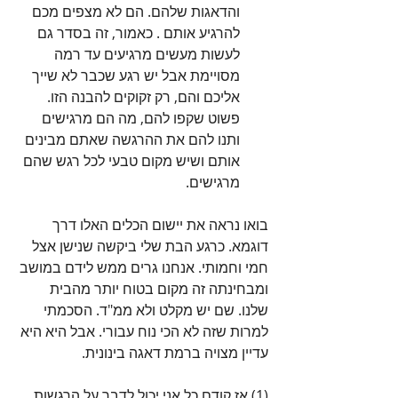
והדאגות שלהם. הם לא מצפים מכם 
להרגיע אותם . כאמור, זה בסדר גם 
לעשות מעשים מרגיעים עד רמה 
מסויימת אבל יש רגע שכבר לא שייך 
אליכם והם, רק זקוקים להבנה הזו. 
פשוט שקפו להם, מה הם מרגישים 
ותנו להם את ההרגשה שאתם מבינים 
אותם ושיש מקום טבעי לכל רגש שהם 
מרגישים. 
בואו נראה את יישום הכלים האלו דרך 
דוגמא. כרגע הבת שלי ביקשה שנישן אצל 
חמי וחמותי. אנחנו גרים ממש לידם במושב 
ומבחינתה זה מקום בטוח יותר מהבית 
שלנו. שם יש מקלט ולא ממ"ד. הסכמתי 
למרות שזה לא הכי נוח עבורי. אבל היא היא 
עדיין מצויה ברמת דאגה בינונית.
(1) אז קודם כל אני יכול לדבר על הרגשות 