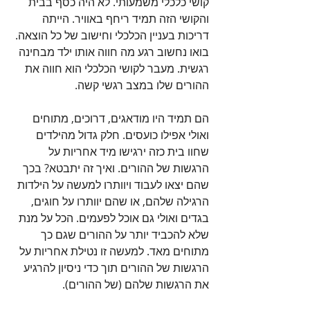
קושי כלכלי משמעותי. לא היה כסף בבית 
והקושי הזה תמיד ריחף באוויר. הייתה 
דריכות בעניין הכלכלי וחישוב של כל הוצאה. 
בואו נחשוב רגע מה חווה אותו ילד מבחינה 
רגשית. מעבר לקושי הכלכלי הוא חווה את 
ההורים שלו במצב רגשי קשה. 
הם תמיד היו מודאגים, דרוכים, מתוחים 
ואולי אפילו כועסים. חלק גדול מהילדים 
שחוו בית כזה ירגישו מיד אחריות על 
הרגשות של ההורים. ואיך זה יתבטא? בכך 
שהם יצאו לעבוד ויוותרו למעשה על הילדות 
הרגילה שלהם, או שהם יוותרו על חוגים, 
בגדים ואולי גם אוכל לפעמים. הכל על מנת 
שלא להכביד יותר על ההורים שגם כך 
מתוחים מאד. למעשה זו נטילת אחריות על 
הרגשות של ההורים תוך כדי ניסיון להרגיע 
את הרגשות שלהם (של ההורים). 