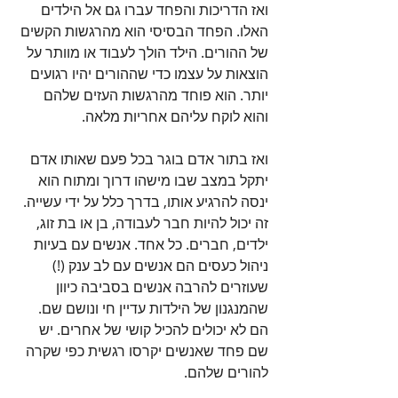
ואז הדריכות והפחד עברו גם אל הילדים 
האלו. הפחד הבסיסי הוא מהרגשות הקשים 
של ההורים. הילד הולך לעבוד או מוותר על 
הוצאות על עצמו כדי שההורים יהיו רגועים 
יותר. הוא פוחד מהרגשות העזים שלהם 
והוא לוקח עליהם אחריות מלאה.
ואז בתור אדם בוגר בכל פעם שאותו אדם 
יתקל במצב שבו מישהו דרוך ומתוח הוא 
ינסה להרגיע אותו, בדרך כלל על ידי עשייה. 
זה יכול להיות חבר לעבודה, בן או בת זוג, 
ילדים, חברים. כל אחד. אנשים עם בעיות 
ניהול כעסים הם אנשים עם לב ענק (!) 
שעוזרים להרבה אנשים בסביבה כיוון 
שהמנגנון של הילדות עדיין חי ונושם שם. 
הם לא יכולים להכיל קושי של אחרים. יש 
שם פחד שאנשים יקרסו רגשית כפי שקרה 
להורים שלהם. 