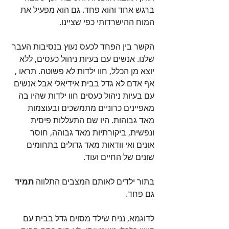
ברגש אחד והוא פחד. גם הוא מפעיל את 
המוח ההישרדותי כפי שציינו. 
הקשר בין הפחד לכעס נעוץ בנסיבות העבר 
שלנו. אנשים עם בעיות ניהול כעסים, ללא 
יוצא מן הכלל, חוו ילדות לא פשוטה. תראו , 
אף אדם לא גדל בבית אידיאלי אבל אנשים 
עם בעיות ניהול כעסים חוו ילדות שהיו בה 
מאפיינים כרוניים מתמשכים ובעוצמות 
מאד גבוהות. היו שם התעללות פיסית 
ונפשית, ביקורתיות מאד גבוהה, חוסר 
אונים ואי וודאות מאד גדולים בתחומים 
שונים של החיים ועוד.
בתור ילדים לאותם המצבים התלווה 
תמיד
גם פחד. 
לדוגמא, נניח שילד מסוים גדל בבית עם 