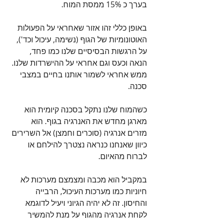
בערך כ 15% ממסת המוח. 
באופן כללי זהו אזור שאחראי על הפעולות 
האוטונומיות של הגוף (נשימה, עיכול וכד'), 
על הרגשות הבסיסיים שלנו כמו פחד, 
הנאה וכעס וגם אחראי על ההישרדות שלנו. 
ממש אחראי לשמור אותנו בחיים במצבי 
סכנה.
כשהמוח שלנו נתקל בסכנה קיומית הוא 
מארגן מחדש את האנרגיה בגוף. הוא 
מזרים אנרגיה (סוכרים וחמצן) אל השרירים 
כיוון שאנחנו כנראה נצטרך להילחם או 
לברוח מהאיום. 
במקביל הוא מכבה ומצמצם מערכות לא 
חיוניות כמו מערכות העיכול, הרבייה 
והחיסון. זה לא יהיה הגיוני ויעיל לדוגמא 
לקחת אנרגיה מהגוף על מנת להמשיך 