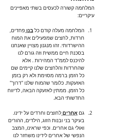
המלחמה קשורה לכעסים בשתי מאפיינים 
עיקריים:
המלחמה מעלה קודם כל 
בנו 
פחדים, 
חרדות, לחצים שמפעילים את המוח 
ההישרדותי. זהו מנגנון מצויין שאנחנו 
בסכנת חיים ממשית וזה גורם לנו 
להיכנס לממ"ד המהירות . אלא 
שהחרדות והלחצים שלנו קיימים שם 
כל הזמן ברמה מסוימת ולא רק בזמן 
האזעקות. כלומר שהמוח שלנו "דרוך" 
כל הזמן. ממתין לאזעקה הבאה, לדיווח 
החדשותי הבא. 
גם 
אחרים 
לחוצים וחרדים על ידינו. 
בעיקר בני ובנות הזוג, הילדים, ההורים 
ואולי גם אחרים. וכפי שראינו, המצב 
הנפשי של אחרים לידינו משחזר לנו 